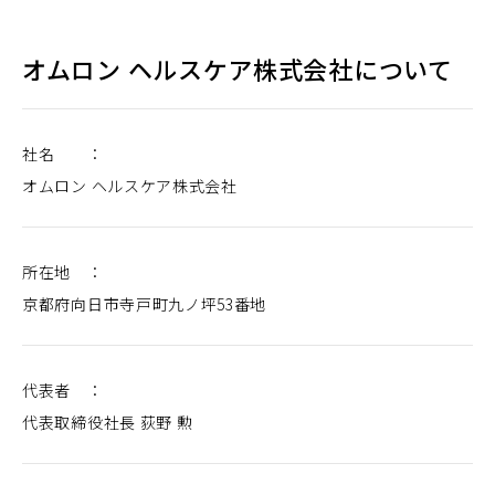
ウ
で
開
く）
オムロン ヘルスケア株式会社について
社名 ：
オムロン ヘルスケア株式会社
所在地 ：
京都府向日市寺戸町九ノ坪53番地
代表者 ：
代表取締役社長 荻野 勲