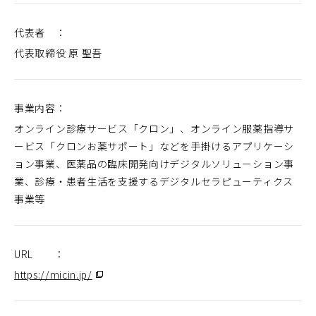
代表者 ：
代表取締役 原 聖吾
事業内容：
オンライン診療サービス「クロン」、オンライン服薬指導サ
ービス「クロンお薬サポート」などを手掛けるアプリケーシ
ョン事業、医薬品の臨床開発向けデジタルソリューション事
業、診療・患者生活を支援するデジタルセラピューティクス
事業等
URL ：
（別
https://micin.jp/
ウ
ィ
ン
ド