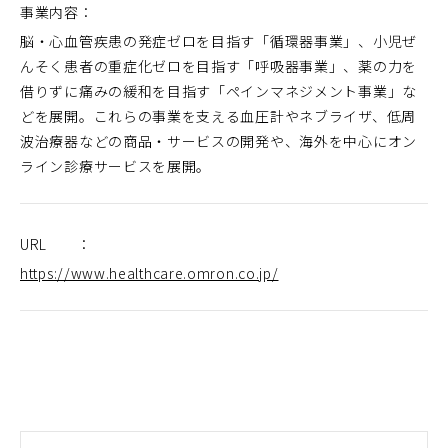
事業内容：
脳・心血管疾患の発症ゼロを目指す「循環器事業」、小児ぜ
んそく患者の重症化ゼロを目指す「呼吸器事業」、薬の力を
借りずに痛みの緩和を目指す「ペインマネジメント事業」な
どを展開。これらの事業を支える血圧計やネブライザ、低周
波治療器などの商品・サービスの開発や、海外を中心にオン
ライン診療サービスを展開。
URL ：
https://www.healthcare.omron.co.jp/