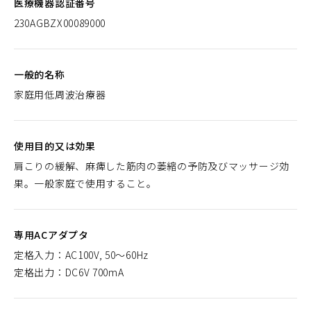
医療機器認証番号
230AGBZX00089000
一般的名称
家庭用低周波治療器
使用目的又は効果
肩こりの緩解、麻痺した筋肉の萎縮の予防及びマッサージ効
果。一般家庭で使用すること。
専用ACアダプタ
定格入力：AC100V, 50～60Hz
定格出力：DC6V 700mA