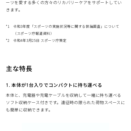
ーツを愛する多くの方々のリカバリーケアをサポートしてい
きます。
*1
令和3年度「スポーツの実施状況等に関する世論調査」について
（スポーツ庁報道資料）
*2
令和4年3月25日 スポーツ庁策定
主な特長
1. 本体が1台入りでコンパクトに持ち運べる
本体と、充電器や充電ケーブルを収納して一緒に持ち運べる
ソフト収納ケース付きです。遠征時の限られた荷物スペースに
も簡単に収納できます。