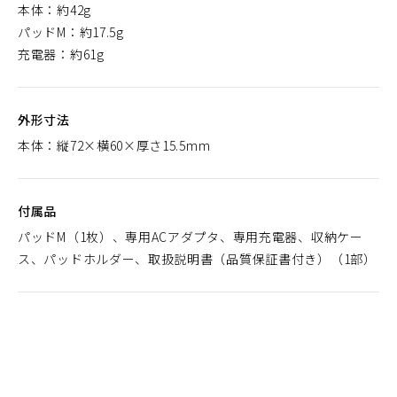
本体：約42g
パッドM：約17.5g
充電器：約61g
外形寸法
本体：縦72×横60×厚さ15.5mm
付属品
パッドM（1枚）、専用ACアダプタ、専用充電器、収納ケー
ス、パッドホルダー、取扱説明書（品質保証書付き）（1部）