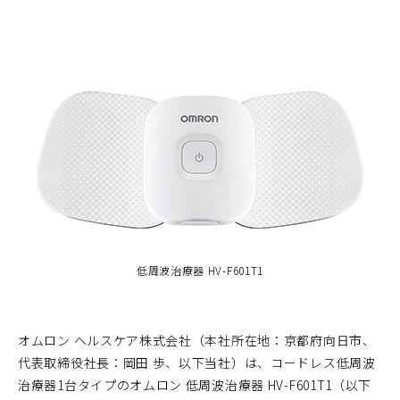
低周波治療器 HV-F601T1
オムロン ヘルスケア株式会社（本社所在地：京都府向日市、
代表取締役社長：岡田 歩、以下当社）は、コードレス低周波
治療器1台タイプのオムロン 低周波治療器 HV-F601T1（以下