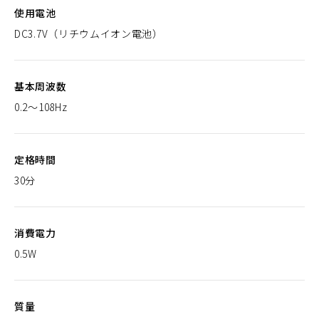
使用電池
DC3.7V（リチウムイオン電池）
基本周波数
0.2〜108Hz
定格時間
30分
消費電力
0.5W
質量