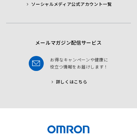
ソーシャルメディア公式アカウント一覧
a
t
t
b
t
u
o
e
b
o
r
e
k
メールマガジン配信サービス
お得なキャンペーンや健康に
役立つ情報をお届けします！
詳しくはこちら