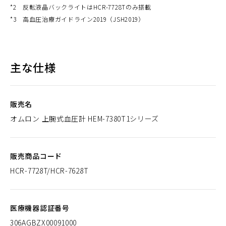
*2
反転液晶バックライトはHCR-7728Tのみ搭載
*3
高血圧治療ガイドライン2019（JSH2019）
主な仕様
販売名
オムロン 上腕式血圧計 HEM-7380T1シリーズ
販売商品コード
HCR-7728T/HCR-7628T
医療機器認証番号
306AGBZX00091000