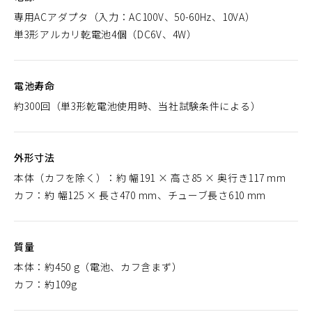
専用ACアダプタ（入力：AC100V、50-60Hz、10VA）
単3形アルカリ乾電池4個（DC6V、4W）
電池寿命
約300回（単3形乾電池使用時、当社試験条件による）
外形寸法
本体（カフを除く）：約 幅191 × 高さ85 × 奥行き117 mm
カフ：約 幅125 × 長さ470 mm、チューブ長さ610 mm
質量
本体：約450 g（電池、カフ含まず）
カフ：約109g