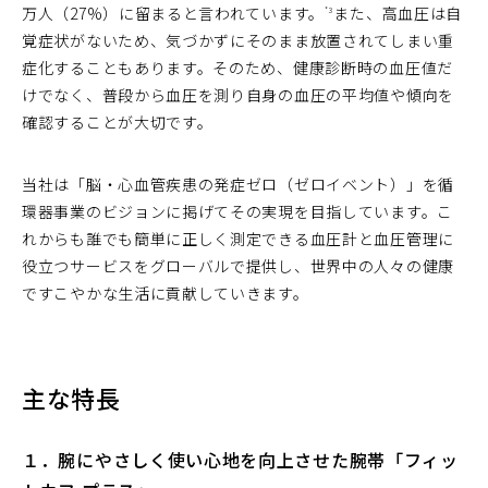
万人（27%）に留まると言われています。
また、高血圧は自
*3
覚症状がないため、気づかずにそのまま放置されてしまい重
症化することもあります。そのため、健康診断時の血圧値だ
けでなく、普段から血圧を測り自身の血圧の平均値や傾向を
確認することが大切です。
当社は「脳・心血管疾患の発症ゼロ（ゼロイベント）」を循
環器事業のビジョンに掲げてその実現を目指しています。こ
れからも誰でも簡単に正しく測定できる血圧計と血圧管理に
役立つサービスをグローバルで提供し、世界中の人々の健康
ですこやかな生活に貢献していきます。
主な特長
１．腕にやさしく使い心地を向上させた腕帯「フィッ