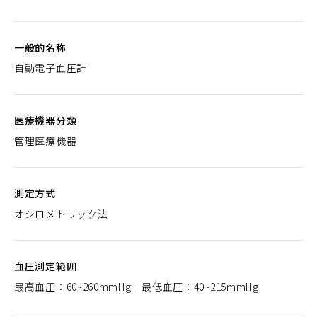
一般的名称
自動電子血圧計
医療機器分類
管理医療機器
測定方式
オシロメトリック法
血圧測定範囲
最高血圧：60~260mmHg 最低血圧：40~215mmHg