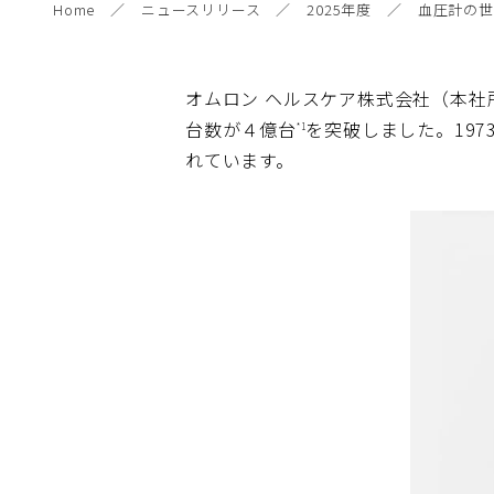
Home
ニュースリリース
2025年度
血圧計の世
オムロン ヘルスケア株式会社（本社
台数が４億台
を突破しました。19
*1
れています。