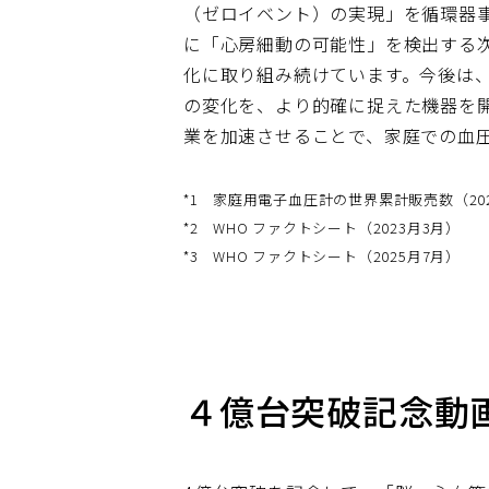
（ゼロイベント）の実現」を循環器
に「心房細動の可能性」を検出する次世代
化に取り組み続けています。今後は
の変化を、より的確に捉えた機器を
業を加速させることで、家庭での血
*1
家庭用電子血圧計の世界累計販売数（20
*2
WHO ファクトシート（2023月3月）
*3
WHO ファクトシート（2025月7月）
４億台突破記念動