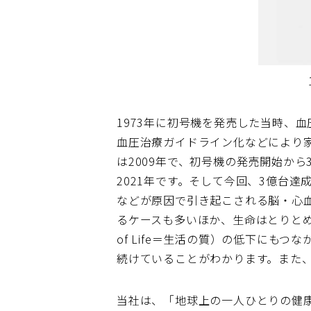
1973年に初号機を発売した当時、
血圧治療ガイドライン化などにより
は2009年で、初号機の発売開始から
2021年です。そして今回、3億台達
などが原因で引き起こされる脳・心血
るケースも多いほか、生命はとりとめ
of Life＝生活の質）の低下に
続けていることがわかります。また
当社は、「地球上の一人ひとりの健康