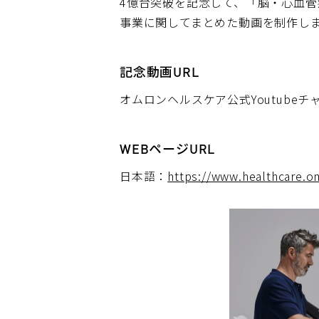
4億台突破を記念して、「脳・心血
事業に関してまとめた動画を制作し
記念動画URL
オムロンヘルスケア公式Youtubeチ
WEBページURL
日本語：
https://www.healthcare.om