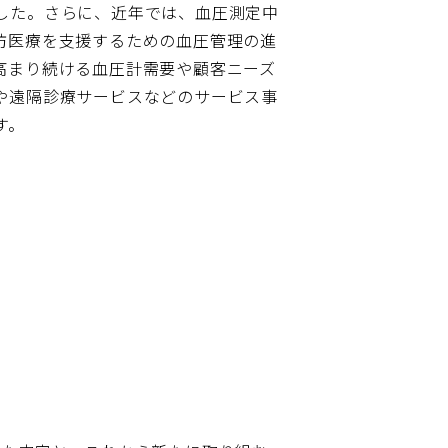
した。さらに、近年では、血圧測定中
ど、予防医療を支援するための血圧管理の進
高まり続ける血圧計需要や顧客ニーズ
や遠隔診療サービスなどのサービス事
す。