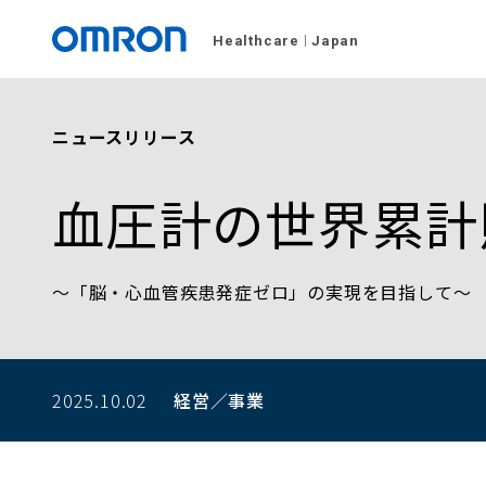
Healthcare
Japan
ニュースリリース
血圧計の世界累計
～「脳・心血管疾患発症ゼロ」の実現を目指して～
2025.10.02
経営／事業