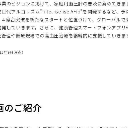
事業のビジョンに掲げて、家庭用血圧計の普及に努めてきま
アルゴリズム"Intellisense AFib"を開発するな
、４億台突破を新たなスタートと位置づけて、グローバルで
開発していきます。さらに、健康管理スマートフォンアプリ
圧管理や医療現場での高血圧治療を継続的に支援していきま
25年9月時点）
画のご紹介