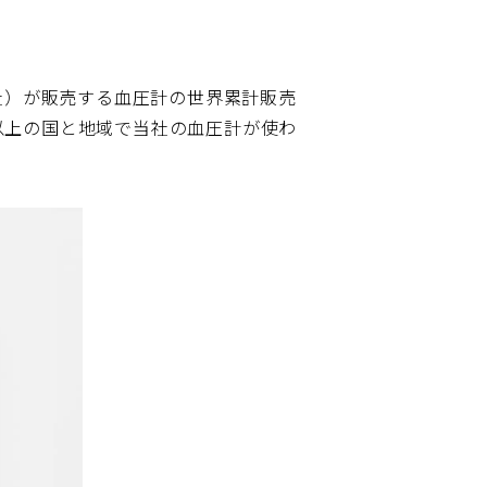
社）が販売する血圧計の世界累計販売
0以上の国と地域で当社の血圧計が使わ