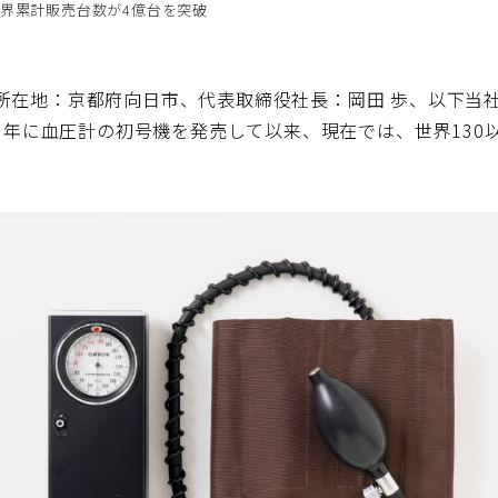
界累計販売台数が4億台を突破
所在地：京都府向日市、代表取締役社長：岡田 歩、以下当
73年に血圧計の初号機を発売して以来、現在では、世界13