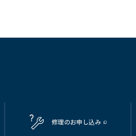
修理の
お申し込み
（別
ウ