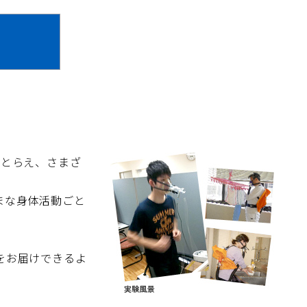
をとらえ、さまざ
まな身体活動ごと
をお届けできるよ