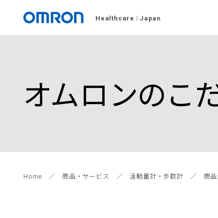
Healthcare
Japan
オムロンのこ
Home
商品・サービス
活動量計・歩数計
商品