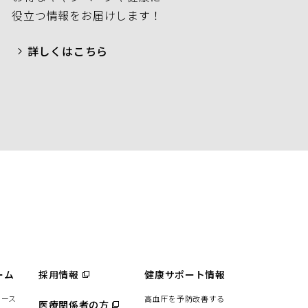
役立つ情報をお届けします！
詳しくはこちら
ーム
採用情報
（別
健康サポート情報
ウ
ィ
リース
高血圧を予防改善する
ン
医療関係者の方
（別