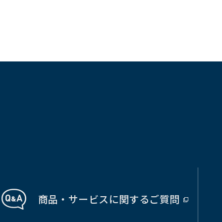
商品・サービス
に関する
ご質問
（別
ウ