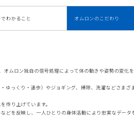
計でわかること
オムロンのこだわり
、オムロン独自の信号処理によって体の動きや姿勢の変化
常・ゆっくり・速歩）やジョギング、掃除、洗濯などさまざ
式を作り上げています。
格などを反映し、一人ひとりの身体活動により忠実なデータ