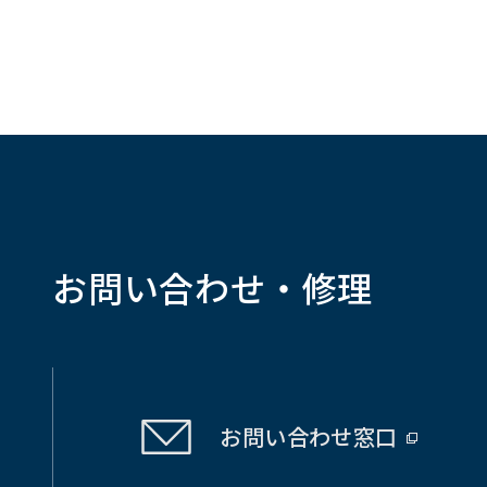
お問い合わせ・修理
お問い合わせ
窓口
（別
ウ