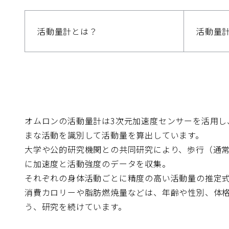
活動量計とは？
活動量
オムロンの活動量計は3次元加速度センサーを活用し
まな活動を識別して活動量を算出しています。
大学や公的研究機関との共同研究により、歩行（通
に加速度と活動強度のデータを収集。
それぞれの身体活動ごとに精度の高い活動量の推定
消費カロリーや脂肪燃焼量などは、年齢や性別、体
う、研究を続けています。