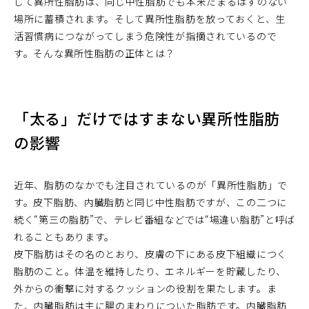
して異所性脂肪は、同じ中性脂肪でも本来たまるはずのない
場所に蓄積されます。そして異所性脂肪を放っておくと、生
活習慣病につながってしまう危険性が指摘されているので
す。そんな異所性脂肪の正体とは？
「太る」だけではすまない異所性脂肪
の影響
近年、脂肪のなかでも注目されているのが「異所性脂肪」で
す。皮下脂肪、内臓脂肪と同じ中性脂肪ですが、この二つに
続く“第三の脂肪”で、テレビ番組などでは“場違い脂肪”と呼ば
れることもあります。
皮下脂肪はその名のとおり、皮膚の下にある皮下組織につく
脂肪のこと。体温を維持したり、エネルギーを貯蔵したり、
外からの衝撃に対するクッションの役割を果たします。ま
た、内臓脂肪は主に腸のまわりについた脂肪です。内臓脂肪