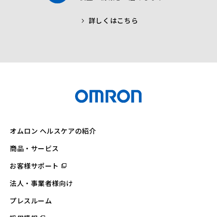
詳しくはこちら
オムロン ヘルスケアの紹介
商品・サービス
お客様サポート
（別
ウ
ィ
法人・事業者様向け
ン
ド
ウ
プレスルーム
で
開