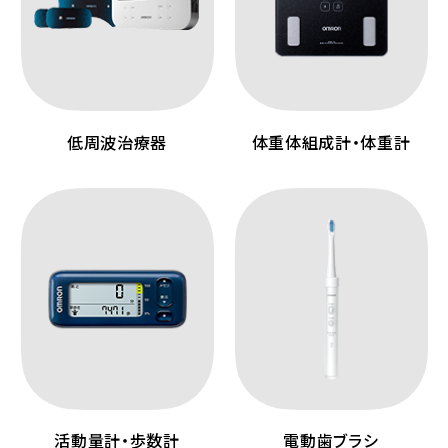
低周波治療器
体重体組成計・体重計
活動量計・歩数計
電動歯ブラシ