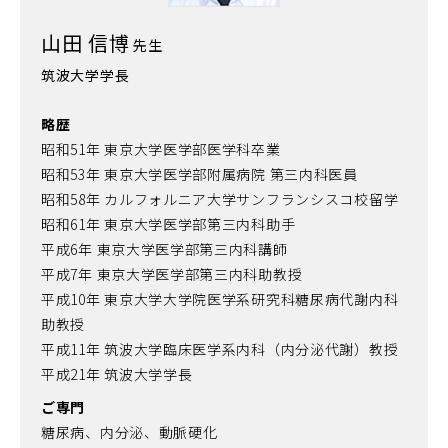
山田 信博
先生
筑波大学学長
略歴
昭和51年 東京大学医学部医学科卒業
昭和53年 東京大学医学部附属病院 第三内科医員
昭和58年 カルフォルニア大学サンフランシスコ校留学
昭和61年 東京大学医学部第三内科助手
平成6年 東京大学医学部第三内科講師
平成7年 東京大学医学部第三内科助教授
平成10年 東京大学大学院医学系研究科糖尿病代謝内科
助教授
平成11年 筑波大学臨床医学系内科（内分泌代謝）教授
平成21年 筑波大学学長
ご専門
糖尿病、内分泌、動脈硬化