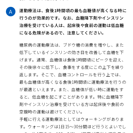
運動療法は、食後1時間頃の最も血糖値が高くなる時に
行うのが効果的です。なお、血糖降下剤やインスリン
治療を受けている人は、起床後や食前の運動は低血糖
になる危険があるので、注意してください。
糖尿病の運動療法は、ブドウ糖の消費を増やし、また
低下しているインスリンの効き目を改善して血糖を下
げます。通常、血糖値は食後1時間頃にピークを迎え、
その後徐々に低下し、食事をする度にこの上下を繰り
返します。そこで、血糖コントロールを行う上では、
最も血糖値が高くなる食後1時間頃に運動療法を行うの
が最適といえます。また、血糖値が低い時に運動をす
ると、低血糖を起こすことがあります。特に血糖降下
剤やインスリン治療を受けている方は起床後や食前の
空腹時の運動は避けてください。
手軽に行える運動療法としてはウォーキングがありま
す。ウォーキングは1日15～30分間ほど行うとよいでし