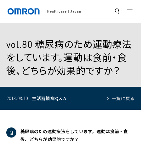
MEN
Healthcare
Japan
サ
イ
ト
内
検
索
vol.80 糖尿病のため運動療法
をしています。運動は食前・食
後、どちらが効果的ですか？
2013.08.10
生活習慣病Q＆A
一覧に戻る
糖尿病のため運動療法をしています。運動は食前・食
後、どちらが効果的ですか？