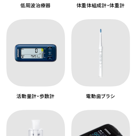
低周波治療器
体重体組成計・体重計
活動量計・歩数計
電動歯ブラシ