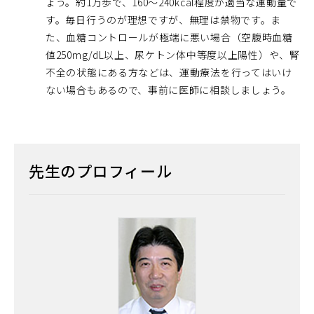
ょう。約1万歩で、160～240kcal程度が適当な運動量で
す。毎日行うのが理想ですが、無理は禁物です。ま
た、血糖コントロールが極端に悪い場合（空腹時血糖
値250mg/dL以上、尿ケトン体中等度以上陽性）や、腎
不全の状態にある方などは、運動療法を行ってはいけ
ない場合もあるので、事前に医師に相談しましょう。
先生のプロフィール