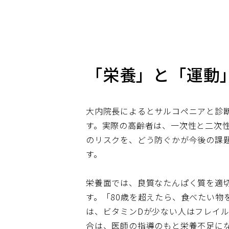
「栄養」と「運動
大内院長によるとサルコペニアと診断さ
す。実際の高齢者は、一次性と二次
のリスクを、どう防ぐかが今後の課
す。
栄養面では、良質なたんぱく質を適
す。「80歳を超えたら、食べたい物
は、ビタミンDが少ない人はフレイ
合は、医師の指導のもと栄養不足に