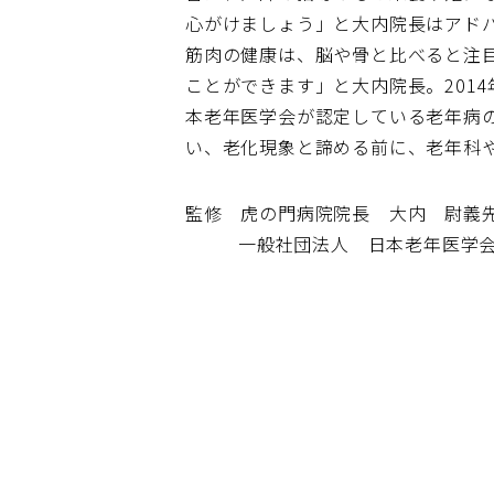
心がけましょう」と大内院長はアド
筋肉の健康は、脳や骨と比べると注
ことができます」と大内院長。201
本老年医学会が認定している老年病の
い、老化現象と諦める前に、老年科
監修 虎の門病院院長 大内 尉義
一般社団法人 日本老年医学