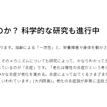
のか？ 科学的な研究も進行中
あります。加齢による「一次性」と、栄養障害や身体を動か
、そのメカニズムについても研究によって、かなりわかって
れているのが「炎症」です。「老化は慢性の炎症だという考
静かな炎症が老化を進める。炎症によって出てくるさまざま
いわれています」(大内院長)。老化の炎症説が非常に注目