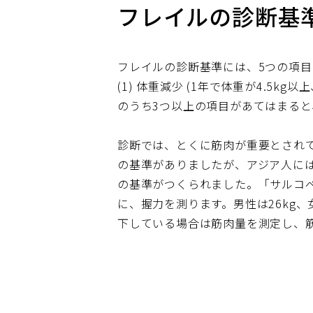
フレイルの診断基
フレイルの診断基準には、5つの項目
(1) 体重減少 (1年で体重が4.5kg
のうち3つ以上の項目があてはまると
診断では、とくに筋肉が重要とされ
の基準がありましたが、アジア人に
の基準がつくられました。「サルコペ
に、握力を測ります。男性は26kg
下している場合は筋肉量を測定し、筋