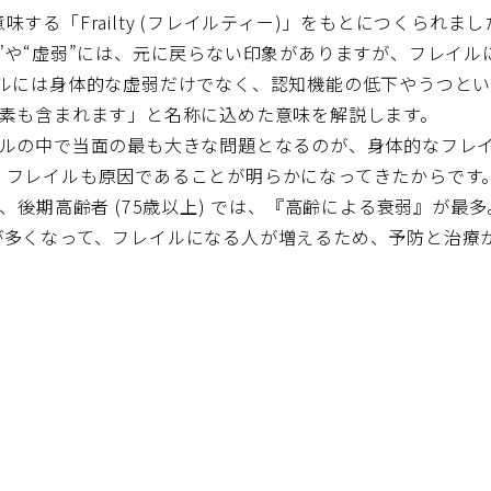
する「Frailty (フレイルティー)」をもとにつくられ
”や“虚弱”には、元に戻らない印象がありますが、フレイル
イルには身体的な虚弱だけでなく、認知機能の低下やうつと
要素も含まれます」と名称に込めた意味を解説します。
イルの中で当面の最も大きな問題となるのが、身体的なフレ
、フレイルも原因であることが明らかになってきたからです
、後期高齢者 (75歳以上) では、『高齢による衰弱』が
が多くなって、フレイルになる人が増えるため、予防と治療