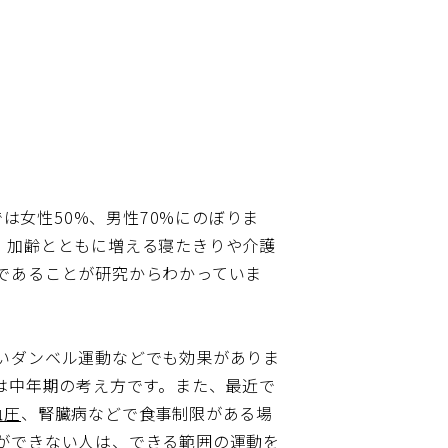
は女性50%、男性70%にのぼりま
。加齢とともに増える寝たきりや介護
であることが研究からわかっていま
いダンベル運動などでも効果がありま
は中年期の考え方です。また、最近で
血圧
、腎臓病などで食事制限がある場
ができない人は、できる範囲の運動を