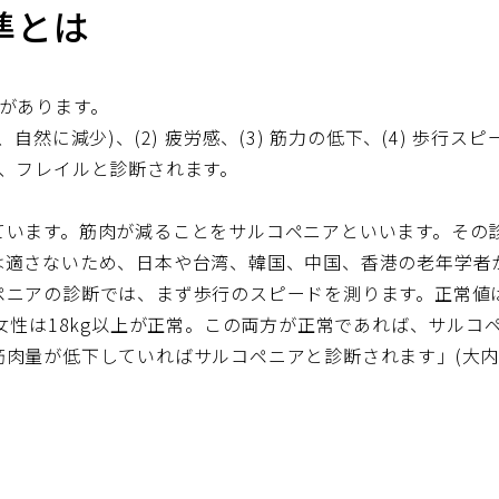
準とは
があります。
以上、自然に減少)、(2) 疲労感、(3) 筋力の低下、(4) 歩行
、フレイルと診断されます。
ています。筋肉が減ることをサルコペニアといいます。その
は適さないため、日本や台湾、韓国、中国、香港の老年学者
ニアの診断では、まず歩行のスピードを測ります。正常値は1
、女性は18kg以上が正常。この両方が正常であれば、サル
肉量が低下していればサルコペニアと診断されます」(大内