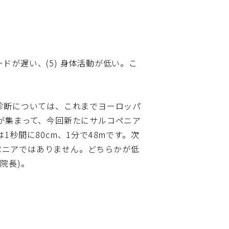
スピードが遅い、(5) 身体活動が低い。こ
診断については、これまでヨーロッパ
が集まって、今回新たにサルコペニア
秒間に80cm、1分で48mです。次
コペニアではありません。どちらかが低
院長)。