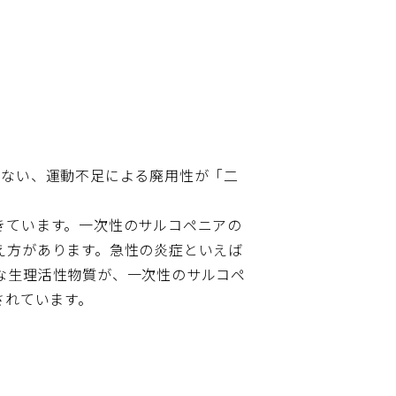
さない、運動不足による廃用性が「二
きています。一次性のサルコペニアの
え方があります。急性の炎症といえば
な生理活性物質が、一次性のサルコペ
されています。