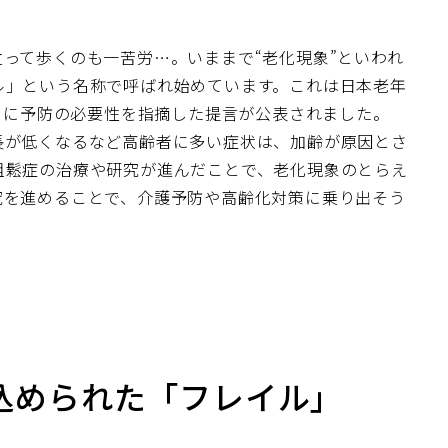
って歩くのも一苦労…。いままで“老化現象”といわれ
ル」という名称で呼ばれ始めています。これは日本老年
5月に予防の必要性を指摘した提言が公表されました。
長が低くなるなど高齢者に多い症状は、加齢が原因とさ
粗鬆症の治療や研究が進んだことで、老化現象のとらえ
究を進めることで、介護予防や高齢化対策に乗り出そう
込められた「フレイル」