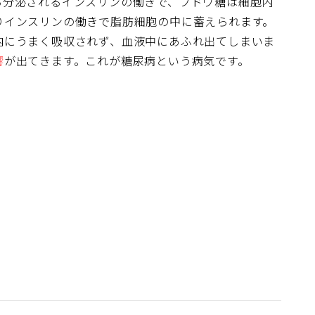
ら分泌されるインスリンの働きで、ブドウ糖は細胞内
りインスリンの働きで脂肪細胞の中に蓄えられます。
内にうまく吸収されず、血液中にあふれ出てしまいま
響
が出てきます。これが糖尿病という病気です。