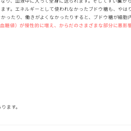
となり、血液中に入って全身に送られます。そしてすい臓か
ります。エネルギーとして使われなかったブドウ糖も、やは
なかったり、働きがよくなかったりすると、ブドウ糖が細胞
（血糖値）が慢性的に増え、からだのさまざまな部分に悪影
あります。