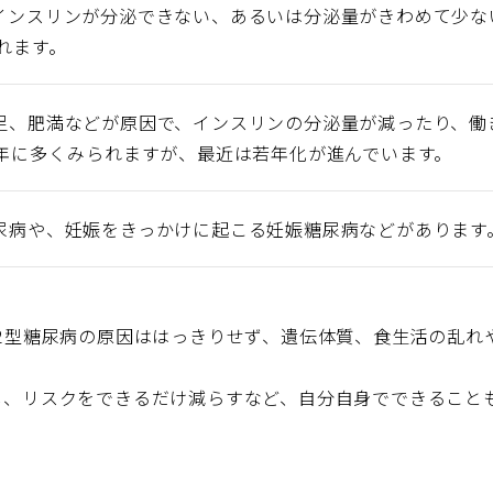
インスリンが分泌できない、あるいは分泌量がきわめて少な
れます。
足、肥満などが原因で、インスリンの分泌量が減ったり、働
高年に多くみられますが、最近は若年化が進んでいます。
尿病や、妊娠をきっかけに起こる妊娠糖尿病などがあります
2型糖尿病の原因ははっきりせず、遺伝体質、食生活の乱れ
し、リスクをできるだけ減らすなど、自分自身でできること