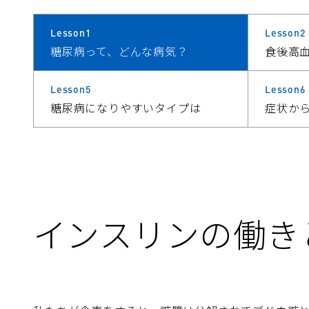
Lesson1
Lesson2
糖尿病って、どんな病気？
食後高
Lesson5
Lesson6
糖尿病になりやすいタイプは
症状か
インスリンの働き