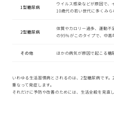
ウイルス感染などが原因で、
1型糖尿病
10歳代の若い世代に多くみら
体質やカロリー過多、運動不
2型糖尿病
の95％がこのタイプで、中
その他
ほかの病気が原因で起こる糖
いわゆる生活習慣病とされるのは、2型糖尿病です。
重なって発症します。
それだけに予防や改善のためには、生活全般を見直