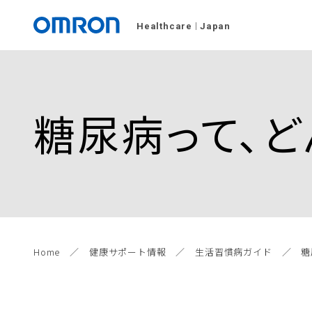
Healthcare
Japan
糖尿病って、ど
Home
健康サポート情報
生活習慣病ガイド
糖