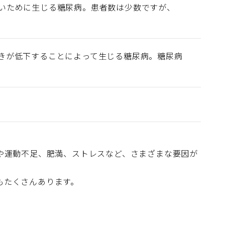
いために生じる糖尿病。患者数は少数ですが、
きが低下することによって生じる糖尿病。糖尿病
。
や運動不足、肥満、ストレスなど、さまざまな要因が
もたくさんあります。