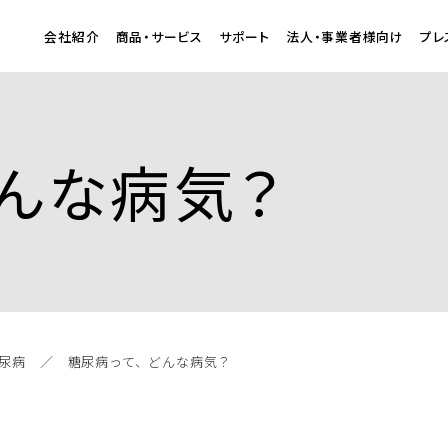
会社紹介
商品・サービス
サポート
法人・事業者様向け
プレ
んな病気？
尿病
糖尿病って、どんな病気？