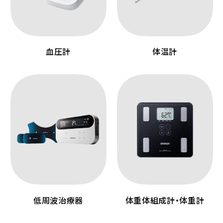
血圧計
体温計
低周波治療器
体重体組成計・体重計