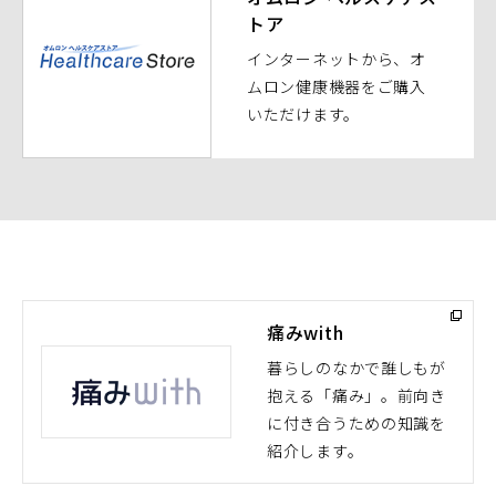
トア
ィ
ン
インターネットから、オ
ド
ムロン健康機器をご購入
ウ
いただけます。
で
開
く）
痛みwith
暮らしのなかで誰しもが
抱える「痛み」。前向き
（別
に付き合うための知識を
ウ
紹介します。
ィ
ン