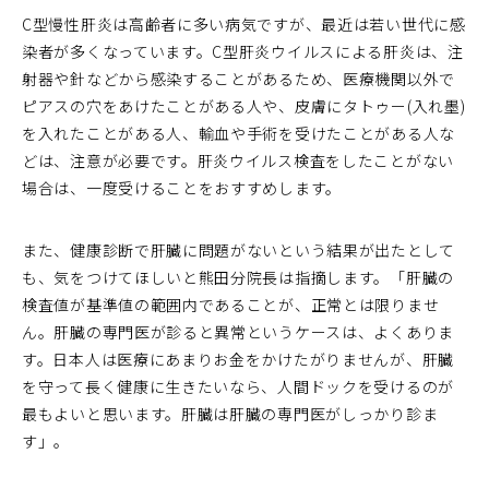
C型慢性肝炎は高齢者に多い病気ですが、最近は若い世代に感
染者が多くなっています。C型肝炎ウイルスによる肝炎は、注
射器や針などから感染することがあるため、医療機関以外で
ピアスの穴をあけたことがある人や、皮膚にタトゥー(入れ墨)
を入れたことがある人、輸血や手術を受けたことがある人な
どは、注意が必要です。肝炎ウイルス検査をしたことがない
場合は、一度受けることをおすすめします。
また、健康診断で肝臓に問題がないという結果が出たとして
も、気をつけてほしいと熊田分院長は指摘します。「肝臓の
検査値が基準値の範囲内であることが、正常とは限りませ
ん。肝臓の専門医が診ると異常というケースは、よくありま
す。日本人は医療にあまりお金をかけたがりませんが、肝臓
を守って長く健康に生きたいなら、人間ドックを受けるのが
最もよいと思います。肝臓は肝臓の専門医がしっかり診ま
す」。