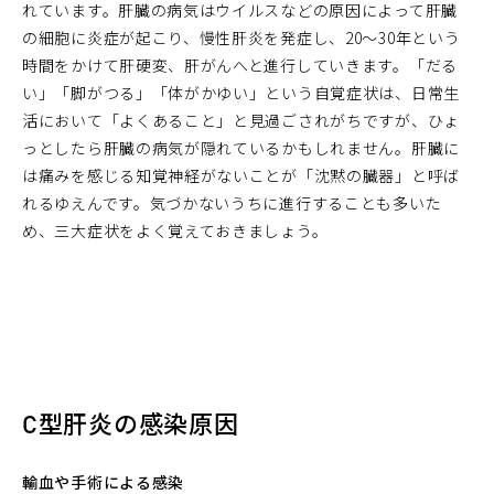
れています。肝臓の病気はウイルスなどの原因によって肝臓
の細胞に炎症が起こり、慢性肝炎を発症し、20～30年という
時間をかけて肝硬変、肝がんへと進行していきます。「だる
い」「脚がつる」「体がかゆい」という自覚症状は、日常生
活において「よくあること」と見過ごされがちですが、ひょ
っとしたら肝臓の病気が隠れているかもしれません。肝臓に
は痛みを感じる知覚神経がないことが「沈黙の臓器」と呼ば
れるゆえんです。気づかないうちに進行することも多いた
め、三大症状をよく覚えておきましょう。
C型肝炎の感染原因
輸血や手術による感染