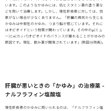
います。このようなかゆみには、抗ヒスタミン薬の塗り薬な
どを用いて治療します。しかし、慢性肝疾患に対しては、効
果がない場合が少なくありません。「肝臓の病気から生じる
かゆみは中枢性のかゆみ、つまり脳が感じています。それに
はオピオイドという物質が関わっています。その中のμ(ミュ
ー)とκ(カッパ)オピオイドのバランスが崩れることがかゆみの
原因です。現在、飲み薬が開発されています」(熊田分院長)。
肝臓が悪いときの「かゆみ」の治療薬 -
ナルフラフィン塩酸塩
慢性肝疾患のかゆみに用いられるのは、「ナルフラフィン塩