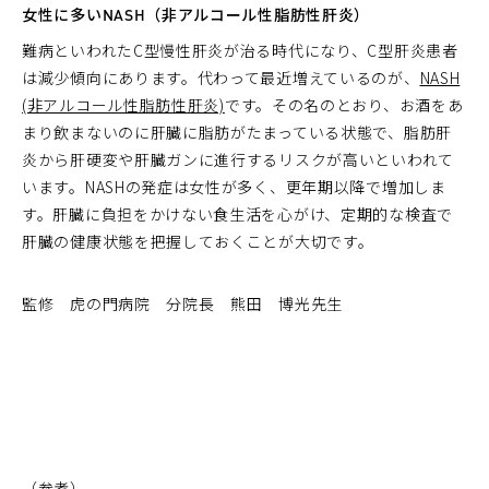
女性に多いNASH（非アルコール性脂肪性肝炎）
難病といわれたC型慢性肝炎が治る時代になり、C型肝炎患者
は減少傾向にあります。代わって最近増えているのが、
NASH
(非アルコール性脂肪性肝炎)
です。その名のとおり、お酒をあ
まり飲まないのに肝臓に脂肪がたまっている状態で、脂肪肝
炎から肝硬変や肝臓ガンに進行するリスクが高いといわれて
います。NASHの発症は女性が多く、更年期以降で増加しま
す。肝臓に負担をかけない食生活を心がけ、定期的な検査で
肝臓の健康状態を把握しておくことが大切です。
監修 虎の門病院 分院長 熊田 博光先生
（参考）