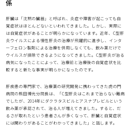
係
肝臓は「沈黙の臓器」と呼ばれ、炎症や障害が起こっても自
覚症状はほとんどないといわれてきました。しかし、実際に
は自覚症状があることが明らかになっています。近年、C型肝
炎ウイルスによる慢性肝炎の治療が飛躍的に進歩し、インタ
ーフェロン製剤による治療を併用しなくても、飲み薬だけで
ウイルスが排除できるようになってきました。C型肝炎が治る
病気になったことによって、治療前と治療後の自覚症状を比
較すると新たな事実が明らかになったのです。
肝疾患の専門家で、治療薬の研究開発に携わってきた虎の門
病院の熊田博光分院長は、「C型肝炎はこれまで治らない難病
でしたが、2014年にダクラタスビルとアスナプレビルという
飲み薬が承認されて、治る人が増えてきました。すると、だ
るさが取れたという患者さんが多くなって、肝臓と自覚症状
には関わりがあることがわかってきました」と話します。