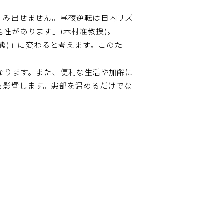
生み出せません。昼夜逆転は日内リズ
性があります」(木村准教授)。
態)」に変わると考えます。このた
なります。また、便利な生活や加齢に
も影響します。患部を温めるだけでな