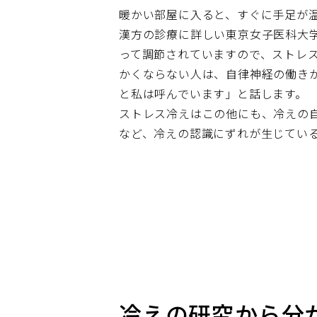
暖かい部屋に入ると、すぐに手足が
漢方の診療に詳しい東京女子医科大学
って調節されていますので、ストレ
かくならない人は、自律神経の働き
と私は呼んでいます」と話します。
ストレス冷えはこの他にも、冷えの
など、冷えの認識にずれが生じてい
冷えの研究から分