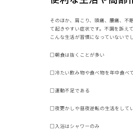
そのほか、肩こり、頭痛、腰痛、不
て起きやすい症状です。不調を訴え
こんな生活が習慣になっていないで
□朝食は抜くことが多い
□冷たい飲み物や食べ物を年中食べ
□運動不足である
□夜更かしや昼夜逆転の生活をして
□入浴はシャワーのみ