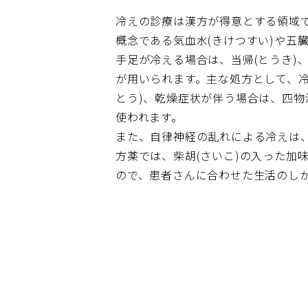
冷えの診療は漢方が得意とする領域
概念である気血水(きけつすい)や五
手足が冷える場合は、当帰(とうき)、
が用いられます。主な処方として、
とう)、乾燥症状が伴う場合は、四物
使われます。
また、自律神経の乱れによる冷えは
方薬では、柴胡(さいこ)の入った加
ので、患者さんに合わせた生活のしか