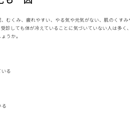
眠、むくみ、疲れやすい、やる気や元気がない、肌のくすみ
て受診しても体が冷えていることに気づいていない人は多く
しょうか。
ている
いる