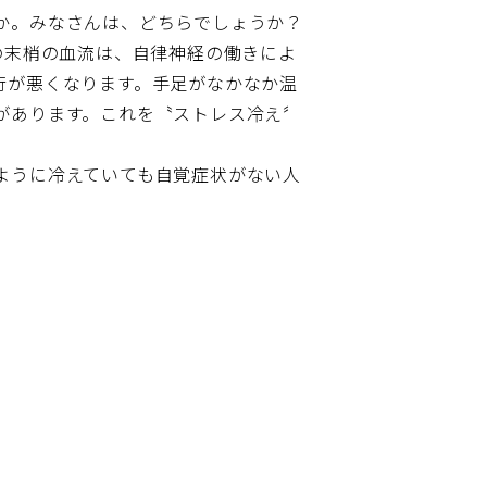
か。みなさんは、どちらでしょうか？
の末梢の血流は、自律神経の働きによ
行が悪くなります。手足がなかなか温
があります。これを〝ストレス冷え〞
ように冷えていても自覚症状がない人