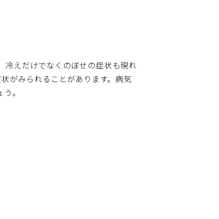
、冷えだけでなくのぼせの症状も現れ
症状がみられることがあります。病気
ょう。