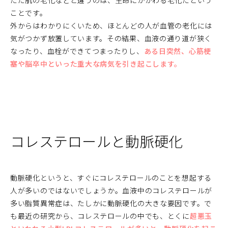
ただ肌の老化などと違うのは、生命にかかわる老化だという
ことです。
外からはわかりにくいため、ほとんどの人が血管の老化には
気がつかず放置しています。その結果、血液の通り道が狭く
なったり、血栓ができてつまったりし、
ある日突然、心筋梗
塞や脳卒中といった重大な病気を引き起こします。
コレステロールと動脈硬化
動脈硬化というと、すぐにコレステロールのことを想起する
人が多いのではないでしょうか。血液中のコレステロールが
多い脂質異常症は、たしかに動脈硬化の大きな要因です。で
も最近の研究から、コレステロールの中でも、とくに
超悪玉