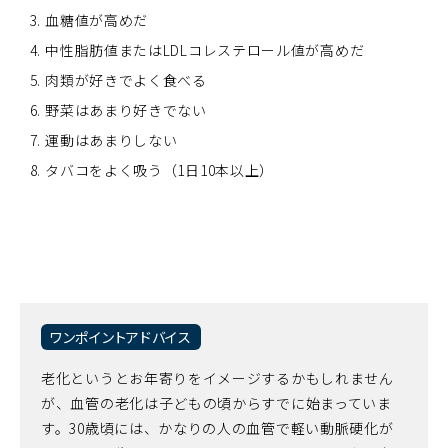
血糖値が高めだ
中性脂肪値またはLDLコレステロール値が高めだ
肉類が好きでよく食べる
野菜はあまり好きでない
運動はあまりしない
タバコをよく吸う（1日10本以上）
ワンポイントアドバイス
老化というとお年寄りをイメージするかもしれません
が、血管の老化は子どもの頃からすでに始まっていま
す。30歳頃には、かなりの人の血管で軽い動脈硬化が