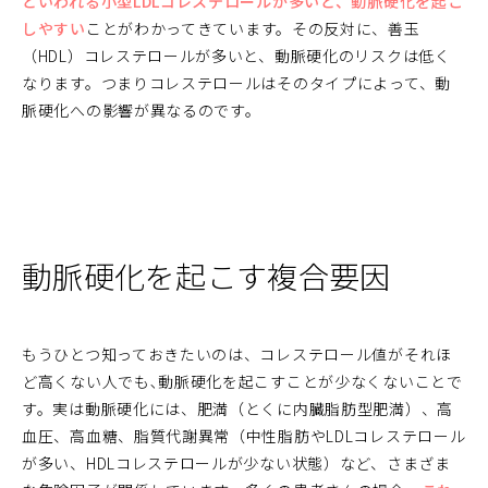
といわれる小型LDLコレステロールが多いと、動脈硬化を起こ
しやすい
ことがわかってきています。その反対に、善玉
（HDL）コレステロールが多いと、動脈硬化のリスクは低く
なります。つまりコレステロールはそのタイプによって、動
脈硬化への影響が異なるのです。
動脈硬化を起こす複合要因
もうひとつ知っておきたいのは、コレステロール値がそれほ
ど高くない人でも､動脈硬化を起こすことが少なくないことで
す。実は動脈硬化には、肥満（とくに内臓脂肪型肥満）、高
血圧、高血糖、脂質代謝異常（中性脂肪やLDLコレステロール
が多い、HDLコレステロールが少ない状態）など、さまざま