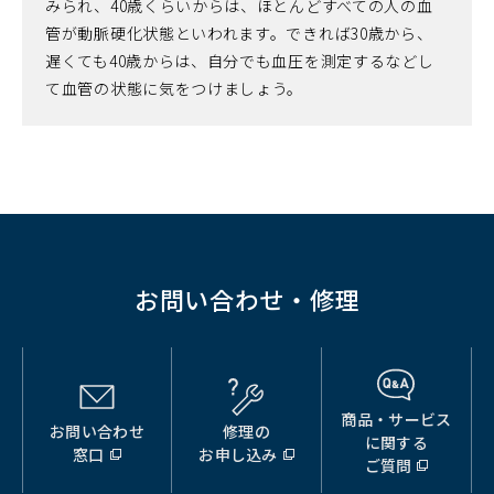
みられ、40歳くらいからは、ほとんどすべての人の血
管が動脈硬化状態といわれます。できれば30歳から、
遅くても40歳からは、自分でも血圧を測定するなどし
て血管の状態に気をつけましょう。
お問い合わせ・修理
商品・サービス
お問い合わせ
修理の
（別
（別
（別
に関する
窓口
お申し込み
ウ
ウ
ウ
ご質問
ィ
ィ
ィ