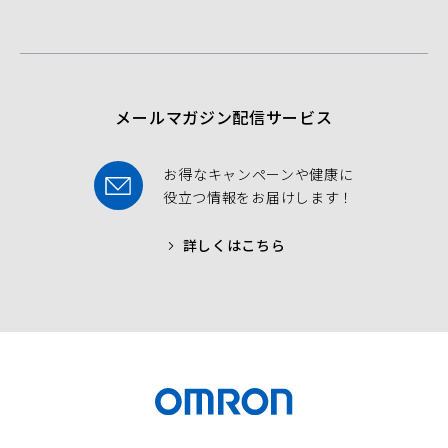
b
t
u
o
e
b
o
r
e
k
メールマガジン配信サービス
お得なキャンペーンや健康に
役立つ情報をお届けします！
詳しくはこちら