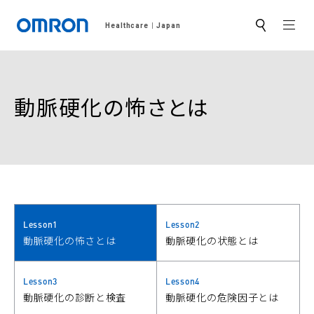
MEN
Healthcare
Japan
サ
イ
ト
内
検
索
動脈硬化の怖さとは
Lesson1
Lesson2
動脈硬化の怖さとは
動脈硬化の状態とは
Lesson3
Lesson4
動脈硬化の診断と検査
動脈硬化の危険因子とは