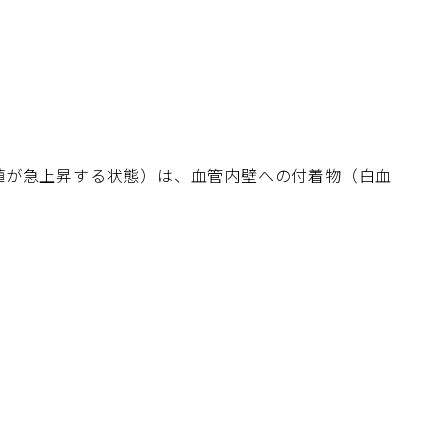
値が急上昇する状態）は、血管内壁への付着物（白血