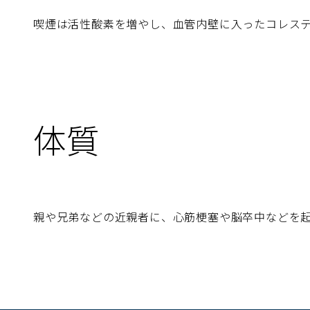
喫煙は活性酸素を増やし、血管内壁に入ったコレス
体質
親や兄弟などの近親者に、心筋梗塞や脳卒中などを