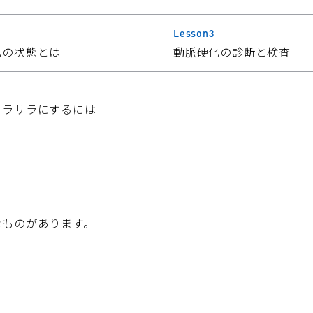
Lesson3
化の状態とは
動脈硬化の診断と検査
サラサラにするには
なものがあります。