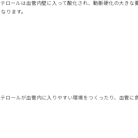
ステロールは血管内壁に入って酸化され、動脈硬化の大きな
もなります。
ステロールが血管内に入りやすい環境をつくったり、血管に