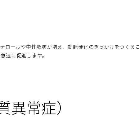
ステロールや中性脂肪が増え、動脈硬化のきっかけをつくる
を急速に促進します。
質異常症）