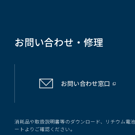
お問い合わせ・修理
お問い合わせ
窓口
（別
ウ
ィ
ン
ド
消耗品や取扱説明書等のダウンロード、リチウム電
ウ
ートよりご確認ください。
で