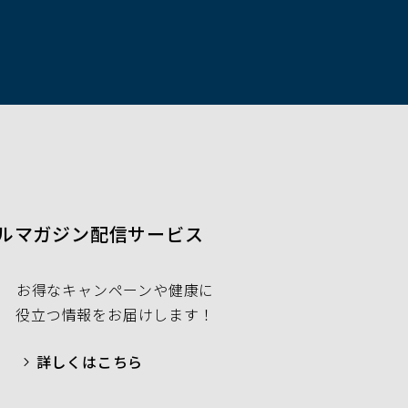
開
ィ
ン
く）
ド
ウ
で
開
く）
ルマガジン配信サービス
お得なキャンペーンや健康に
役立つ情報をお届けします！
詳しくはこちら