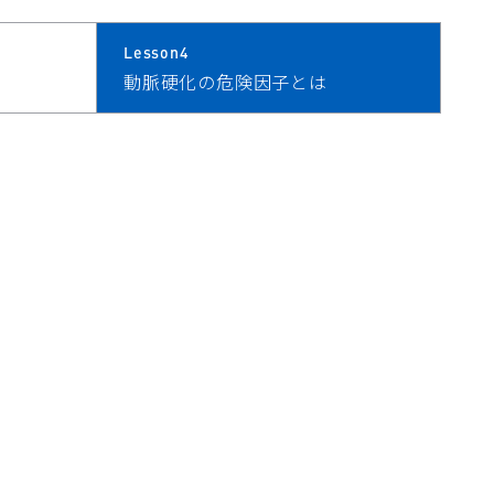
Lesson4
動脈硬化の危険因子とは