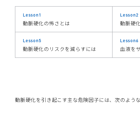
Lesson1
Lesson2
動脈硬化の怖さとは
動脈硬
Lesson5
Lesson6
動脈硬化のリスクを減らすには
血液を
動脈硬化を引き起こす主な危険因子には、次のよう