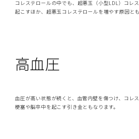
コレステロールの中でも、超悪玉（小型LDL）コレ
起こすほか、超悪玉コレステロールを増やす原因と
高血圧
血圧が高い状態が続くと、血管内壁を傷つけ、コレ
梗塞や脳卒中を起こす引き金ともなります。