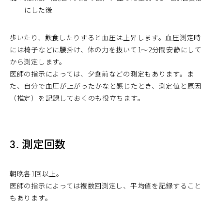
にした後
歩いたり、飲食したりすると血圧は上昇します。血圧測定時
には椅子などに腰掛け、体の力を抜いて1〜2分間安静にして
から測定します。
医師の指示によっては、夕食前などの測定もあります。ま
た、自分で血圧が上がったかなと感じたとき、測定値と原因
（推定）を記録しておくのも役立ちます。
3. 測定回数
朝晩各1回以上。
医師の指示によっては複数回測定し、平均値を記録すること
もあります。