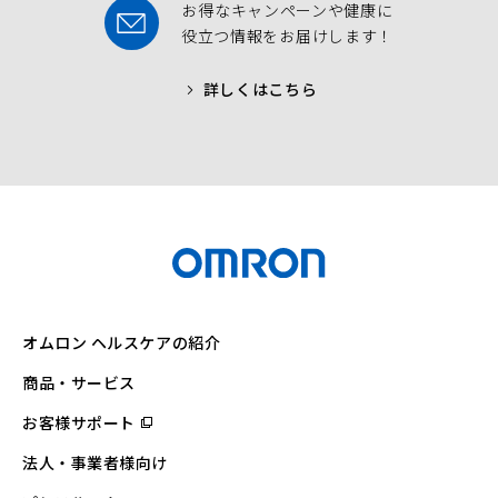
お得なキャンペーンや健康に
役立つ情報をお届けします！
詳しくはこちら
オムロン ヘルスケアの紹介
商品・サービス
お客様サポート
（別
ウ
ィ
法人・事業者様向け
ン
ド