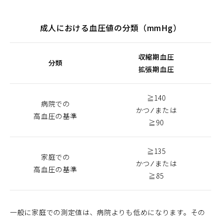
成人における血圧値の分類（mmHg）
収縮期血圧
分類
拡張期血圧
≧140
病院での
かつ ⁄ または
高血圧の基準
≧90
≧135
家庭での
かつ ⁄ または
高血圧の基準
≧85
一般に家庭での測定値は、病院よりも低めになります。その