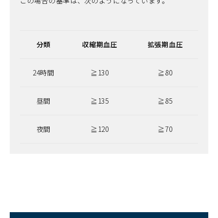
この場合の基準は、次のようになっています。
分類
収縮期血圧
拡張期血圧
24時間
≧130
≧80
昼間
≧135
≧85
夜間
≧120
≧70