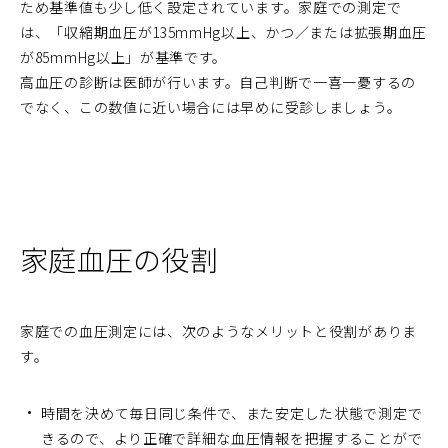
ため基準値も少し低く設定されています。家庭での測定で
は、「収縮期血圧が135mmHg以上、かつ／または拡張期血圧
が85mmHg以上」が基準です。
高血圧の診断は医師が行います。自己判断で一喜一憂するの
でなく、この数値に近い場合には早めに受診しましょう。
家庭血圧の役割
家庭での血圧測定には、次のようなメリットと役割がありま
す。
時間を決めて毎日同じ条件で、また安定した状態で測定で
きるので、より正確で詳細な血圧情報を把握することがで