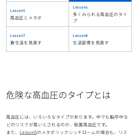
Lesson6
Lesson5
多くみられる高血圧のタイ
高血圧とメタボ
プ
Lesson7
Lesson8
食生活を見直す
生活習慣を見直す
危険な高血圧のタイプとは
高血圧には、いろいろなタイプがあります。中でも脳卒中な
どのリスクが高いとされるのが、仮面高血圧です。
また、
Lesson5
のメタボリックシンドロームの場合も、リス