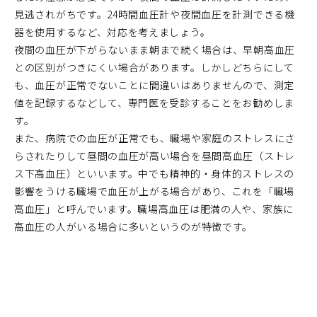
見逃されがちです。24時間血圧計や夜間血圧を計測できる機
器を使用するなど、対応を考えましょう。
夜間の血圧が下がらないまま朝まで続く場合は、早朝高血圧
との区別がつきにくい場合があります。しかしどちらにして
も、血圧が正常でないことに間違いはありませんので、測定
値を記録するなどして、専門医を受診することをお勧めしま
す。
また、病院での血圧が正常でも、職場や家庭のストレスにさ
らされたりして昼間の血圧が高い場合を昼間高血圧（ストレ
ス下高血圧）といいます。中でも精神的・身体的ストレスの
影響をうける職場で血圧が上がる場合があり、これを「職場
高血圧」と呼んでいます。職場高血圧は肥満の人や、家族に
高血圧の人がいる場合に多いというのが特徴です。