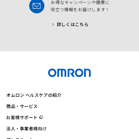
お得なキャンペーンや健康に
役立つ情報をお届けします！
詳しくはこちら
オムロン ヘルスケアの紹介
商品・サービス
お客様サポート
（別
ウ
ィ
法人・事業者様向け
ン
ド
ウ