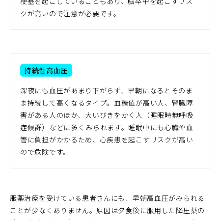
梗塞を起こしていることもあり、脳卒中を起こすリス
クが高いので注意が必要です。
持続性高血圧
深夜にも血圧があまり下がらず、早朝になるとそのま
ま持続して高くなるタイプ。血糖値が高い人、腎臓障
害がある人のほか、大いびきをかく人（睡眠時無呼吸
症候群）などに多くみられます。睡眠中にも心臓や血
管に負担がかかるため、心疾患を起こすリスクが高い
ので危険です。
服薬治療を受けている患者さんにも、早朝高血圧がみられる
ことが少なくありません。原因は夕食後に服用した降圧薬の