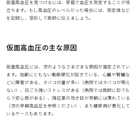
仮面高血圧を見つけるには、家庭で血圧を測定することが役
立ちます。もし高血圧のレベルだった場合には、測定値など
を記録し、受診して医師に伝えましょう。
仮面高血圧の主な原因
仮面高血圧には、次のようなさまざまな原因が推定されてい
ます。加齢にともない動脈硬化が起きている、心臓や腎臓な
どに障害がある、タバコの量が多い（病院ではタバコが喫え
ない）、日ごろ強いストレスがある（病院では医師に診ても
らう安心感がある）、降圧薬の効き目が早朝には薄れている
（次の早朝高血圧を参照ください）、また糖尿病が悪化して
いるケースもあります。