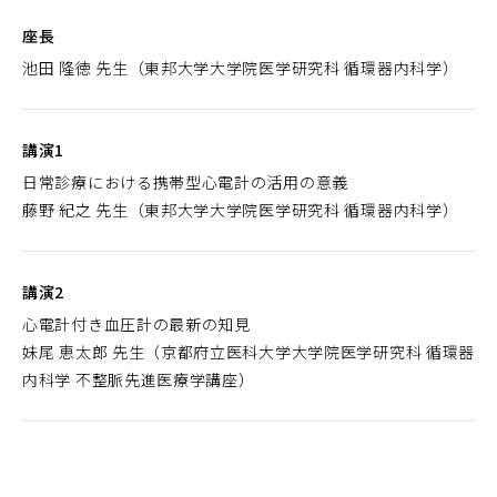
座長
池田 隆徳 先生（東邦大学大学院医学研究科 循環器内科学）
講演1
日常診療における携帯型心電計の活用の意義
藤野 紀之 先生（東邦大学大学院医学研究科 循環器内科学）
講演2
心電計付き血圧計の最新の知見
妹尾 恵太郎 先生（京都府立医科大学大学院医学研究科 循環器
内科学 不整脈先進医療学講座）