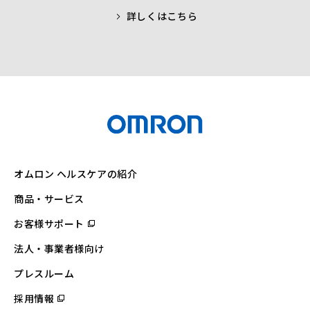
詳しくはこちら
オムロン ヘルスケアの紹介
商品・サービス
お客様サポート
（別
ウ
ィ
法人・事業者様向け
ン
ド
ウ
プレスルーム
で
開
採用情報
（別
く）
ウ