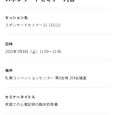
で
開
セッション名
く）
スポンサードセミナー11（SS11）
日時
2023年7月8日（土）11:00〜12:00
場所
札幌コンベンションセンター 第8会場 204会議室
セミナータイトル
家庭での心電記録の臨床的意義