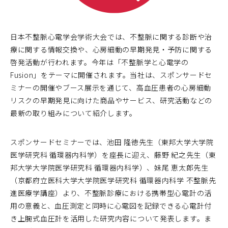
日本不整脈心電学会学術大会では、不整脈に関する診断や治
療に関する情報交換や、心房細動の早期発見・予防に関する
啓発活動が行われます。今年は「不整脈学と心電学の
Fusion」をテーマに開催されます。当社は、スポンサードセ
ミナーの開催やブース展示を通じて、高血圧患者の心房細動
リスクの早期発見に向けた商品やサービス、研究活動などの
最新の取り組みについて紹介します。
スポンサードセミナーでは、池田 隆徳先生（東邦大学大学院
医学研究科 循環器内科学）を座長に迎え、藤野 紀之先生（東
邦大学大学院医学研究科 循環器内科学）、妹尾 恵太郎先生
（京都府立医科大学大学院医学研究科 循環器内科学 不整脈先
進医療学講座）より、不整脈診療における携帯型心電計の活
用の意義と、血圧測定と同時に心電図を記録できる心電計付
き上腕式血圧計を活用した研究内容について発表します。ま