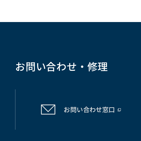
お問い合わせ・修理
お問い合わせ
窓口
（別
ウ
ィ
ン