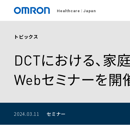
Healthcare
Japan
トピックス
DCTにおける、家
Webセミナーを開
2024.03.11
セミナー