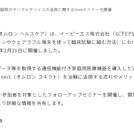
家庭用のデジタルデバイスの活用に関するWebセミナーを開催
オムロン ヘルスケア）は、イーピーエス株式会社（以下EPS
ォンやウェアラブル端末を使って臨床試験に臨む方法）にお
4年2月21日に開催しました。
データ等を取得する通信機能付き家庭用医療機器を導入した治
onnect（オムロン コネクト）を治験に活用する流れやメリ
ミナー参加者を対象としたフォローアップセミナーを開催し、
より詳細な情報を共有します。
器