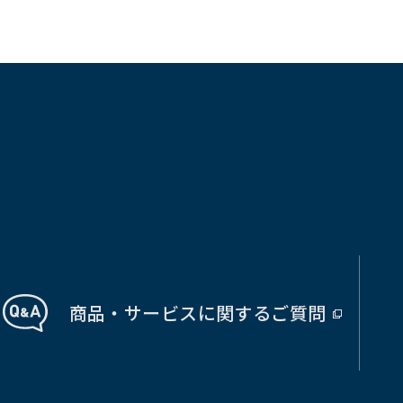
商品・サービス
に関する
ご質問
（別
ウ
ィ
ン