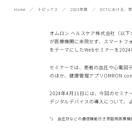
Home
トピックス
2023年度
DCTにおける、
オムロン ヘルスケア株式会社（以下
が医療機関に来院せず、スマートフ
をテーマにしたWebセミナーを202
セミナーでは、患者の血圧や心電図
のほか、健康管理アプリOMRON c
2024年4月11日には、今回のセ
デジタルデバイスの導入について、
*1
血圧計などの通信機能付き家庭用医療機