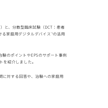
）と、分散型臨床試験（DCT：患者
ける家庭用デジタルデバイス
の活用
*1
験のポイントやEPSのサポート事例
ットを紹介しました。
質問に対する回答や、治験への家庭用