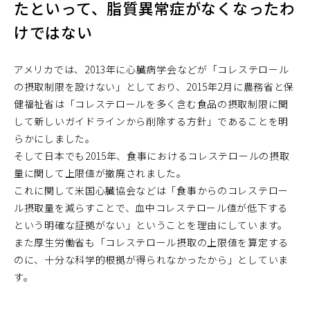
たといって、脂質異常症がなくなったわ
けではない
アメリカでは、2013年に心臓病学会などが「コレステロール
の摂取制限を設けない」としており、2015年2月に農務省と保
健福祉省は「コレステロールを多く含む食品の摂取制限に関
して新しいガイドラインから削除する方針」であることを明
らかにしました。
そして日本でも2015年、食事におけるコレステロールの摂取
量に関して上限値が撤廃されました。
これに関して米国心臓協会などは「食事からのコレステロー
ル摂取量を減らすことで、血中コレステロール値が低下する
という明確な証拠がない」ということを理由にしています。
また厚生労働省も「コレステロール摂取の上限値を算定する
のに、十分な科学的根拠が得られなかったから」としていま
す。