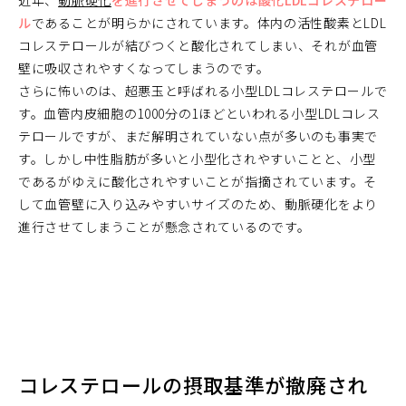
近年、
動脈硬化
を進行させてしまうのは酸化LDLコレステロー
ル
であることが明らかにされています。体内の活性酸素とLDL
コレステロールが結びつくと酸化されてしまい、それが血管
壁に吸収されやすくなってしまうのです。
さらに怖いのは、超悪玉と呼ばれる小型LDLコレステロールで
す。血管内皮細胞の1000分の1ほどといわれる小型LDLコレス
テロールですが、まだ解明されていない点が多いのも事実で
す。しかし中性脂肪が多いと小型化されやすいことと、小型
であるがゆえに酸化されやすいことが指摘されています。そ
して血管壁に入り込みやすいサイズのため、動脈硬化をより
進行させてしまうことが懸念されているのです。
コレステロールの摂取基準が撤廃され