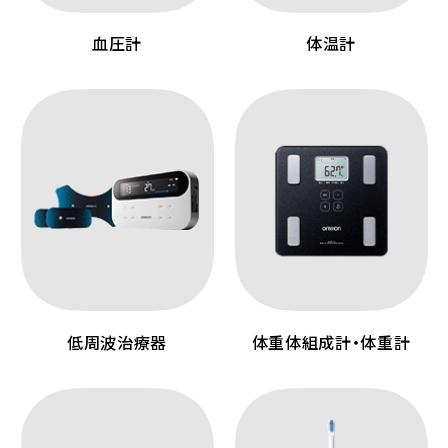
血圧計
体温計
低周波治療器
体重体組成計・体重計