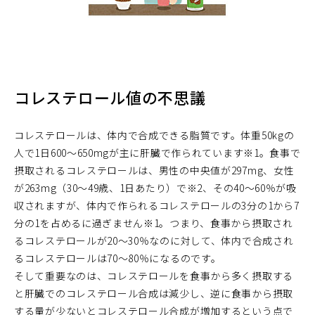
コレステロール値の不思議
コレステロールは、体内で合成できる脂質です。体重50kgの
人で1日600～650mgが主に肝臓で作られています※1。食事で
摂取されるコレステロールは、男性の中央値が297mg、女性
が263mg（30～49歳、1日あたり）で※2、その40～60％が吸
収されますが、体内で作られるコレステロールの3分の1から7
分の1を占めるに過ぎません※1。つまり、食事から摂取され
るコレステロールが20～30％なのに対して、体内で合成され
るコレステロールは70～80％になるのです。
そして重要なのは、コレステロールを食事から多く摂取する
と肝臓でのコレステロール合成は減少し、逆に食事から摂取
する量が少ないとコレステロール合成が増加するという点で