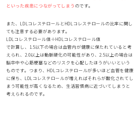
といった疾患につながってしまう
のです。
また、LDLコレステロールとHDLコレステロールの比率に関し
ても注意する必要があります。
LDLコレステロール値÷HDLコレステロール値
で計算し、1.5以下の場合は血管内が健康に保たれていると考
えられ、2.0以上は動脈硬化の可能性があり、2.5以上の場合は
脳卒中や心筋梗塞などのリスクを心配したほうがいいという
ものです。つまり、HDLコレステロールが多いほど血管を健康
に保ち、LDLコレステロールが増えればそれらが酸化されてし
まう可能性が高くなるため、生活習慣病に近づいてしまうと
考えられるのです。