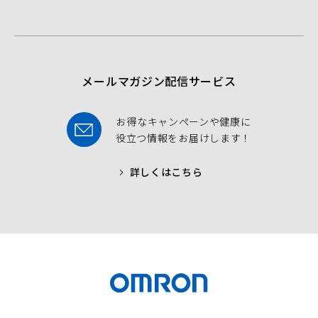
b
t
u
o
e
b
o
r
e
k
メールマガジン配信サービス
お得なキャンペーンや健康に
役立つ情報をお届けします！
詳しくはこちら