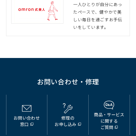
で
一人ひとりが自分にあっ
開
たペースで、健やかで美
（別
く）
しい毎日を過ごすお手伝
ウ
いをしています。
ィ
ン
ド
ウ
で
開
く）
お問い合わせ・修理
商品・サービス
お問い合わせ
修理の
（別
（別
（別
に関する
窓口
お申し込み
ウ
ウ
ウ
ご質問
ィ
ィ
ィ