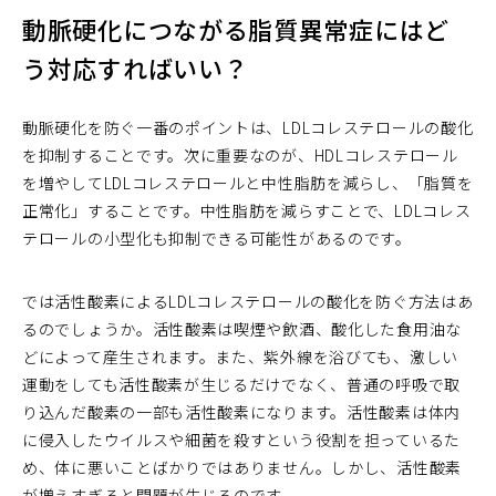
動脈硬化につながる脂質異常症にはど
う対応すればいい？
動脈硬化を防ぐ一番のポイントは、LDLコレステロールの酸化
を抑制することです。次に重要なのが、HDLコレステロール
を増やしてLDLコレステロールと中性脂肪を減らし、「脂質を
正常化」することです。中性脂肪を減らすことで、LDLコレス
テロールの小型化も抑制できる可能性があるのです。
では活性酸素によるLDLコレステロールの酸化を防ぐ方法はあ
るのでしょうか。活性酸素は喫煙や飲酒、酸化した食用油な
どによって産生されます。また、紫外線を浴びても、激しい
運動をしても活性酸素が生じるだけでなく、普通の呼吸で取
り込んだ酸素の一部も活性酸素になります。活性酸素は体内
に侵入したウイルスや細菌を殺すという役割を担っているた
め、体に悪いことばかりではありません。しかし、活性酸素
が増えすぎると問題が生じるのです。