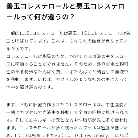
善玉コレステロールと悪玉コレステロ
ールって何が違うの？
一般的にLDLコレステロールは悪玉、HDLコレステロールは善
玉と呼ばれています。これは、それぞれの働きが異なってい
るからです。
コレステロールは脂質のため、水分である血液の中をスムー
ズに移動することができません。そのため、外側が水と親和
性のある特殊なたんぱく質、リポたんぱくと結合して血液中
を移動します。いわば、カプセルのようなものの中に入って
体中を駆け巡るのです。
まず、おもに肝臓で作られたコレステロールは、中性脂肪と
一緒にカプセルで血液中を移動して全身の細胞に届けられま
す。そしてエネルギーの元となる中性脂肪が先に多く使われ
ます。コレステロールが多く残ったカプセルは密度が低いた
め、LDL（低密度リポたんぱく。LDはLow Density、Lはリポ