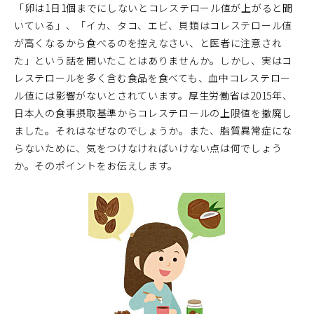
「卵は1日1個までにしないとコレステロール値が上がると聞
いている」、「イカ、タコ、エビ、貝類はコレステロール値
が高くなるから食べるのを控えなさい、と医者に注意され
た」という話を聞いたことはありませんか。しかし、実はコ
レステロールを多く含む食品を食べても、血中コレステロー
ル値には影響がないとされています。厚生労働省は2015年、
日本人の食事摂取基準からコレステロールの上限値を撤廃し
ました。それはなぜなのでしょうか。また、脂質異常症にな
らないために、気をつけなければいけない点は何でしょう
か。そのポイントをお伝えします。