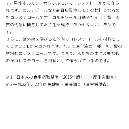
す。男性ホルモン、女性ホルモンもコレステロールから作ら
れます。コルチゾールなど副腎皮質ホルモンの材料となるの
もコレステロールです。コルチゾールは糖やたんぱく質、脂
質の代謝に関与しており生命維持に欠かせないホルモンで
す。
さらに、紫外線を浴びると体内でコレステロールを材料とし
てビタミンDが合成されます。加えて消化液の一種、胆汁酸の
材料もコレステロールです。つまり、私たちの体に必要なも
のがコレステロールを材料として作られているのです。
※1「日本人の食事摂取基準（2015年版）」（厚生労働省）
※2 平成22年、23年国民健康・栄養調査（厚生労働省）