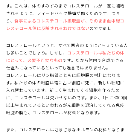
す。これは、体のすみずみまでコレステロールが一定に補給
されるように、フィードバック機構が働くためです。つま
り、
食事によるコレステロール摂取量が、そのまま血中総コ
レステロール値に反映されるわけではない
のです※1。
コレステロールというと、すべて悪者のようにとらえている人
も多いことでしょう。しかし、
コレステロールは私たちの体
にとって、必要不可欠なもの
です。だから体内で合成できる
仕組みになっているといっても過言ではありません。
コレステロールはリン脂質とともに細胞膜の材料になりま
す。私たちの体の細胞は常に古い細胞が死に、新しい細胞に
入れ替わっています。新しく生まれてくる細胞を作るため
に、コレステロールは欠かせないのです。また、1日に3000個
以上生まれているといわれるがん細胞を退治してくれる免疫
細胞の膜も、コレステロールが材料となります。
また、コレステロールはさまざまなホルモンの材料となりま