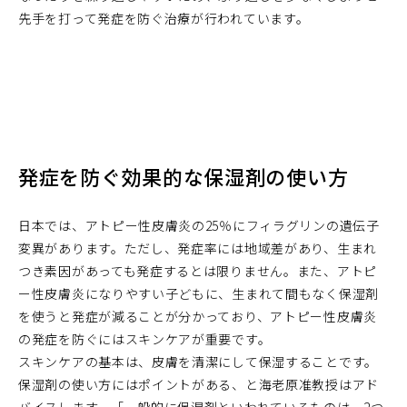
先手を打って発症を防ぐ治療が行われています。
発症を防ぐ効果的な保湿剤の使い方
日本では、アトピー性皮膚炎の25％にフィラグリンの遺伝子
変異があります。ただし、発症率には地域差があり、生まれ
つき素因があっても発症するとは限りません。また、アトピ
ー性皮膚炎になりやすい子どもに、生まれて間もなく保湿剤
を使うと発症が減ることが分かっており、アトピー性皮膚炎
の発症を防ぐにはスキンケアが重要です。
スキンケアの基本は、皮膚を清潔にして保湿することです。
保湿剤の使い方にはポイントがある、と海老原准教授はアド