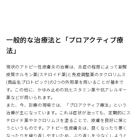
一般的な治療法と「プロアクティブ療
法」
現状のアトピー性皮膚炎の治療は、炎症の程度によって副腎
皮質ホルモン薬(ステロイド薬)と免疫調整薬のタクロリムス
(商品名プロトピック)の2つの外用薬を用いることが基本で
す。この他に、かゆみ止めの抗ヒスタミン薬や抗アレルギー
薬などが用いられます。
また、今、診療の現場では、「プロアクティブ療法」という
治療が主になっています。これは症状が治っても、定期的にス
テロイド薬やタクロリムスを塗ることで、皮膚を良好に保と
うというものです。アトピー性皮膚炎は、良くなったり悪く
なったりを繰り返しやすいため、ぶり返しを少なくしようと