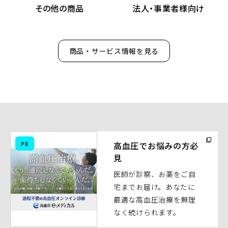
その他の商品
法人・事業者様向け
商品・サービス情報を見る
（別
PR
高血圧でお悩みの方必
ウ
見
ィ
医師が診察、お薬をご自
ン
宅までお届け。あなたに
ド
最適な高血圧治療を無理
ウ
なく続けられます。
で
開