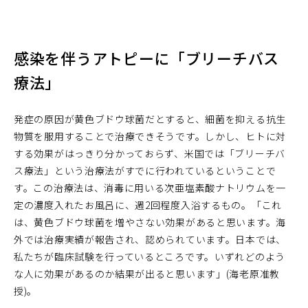
感染を伴うアトピーに「ブリーチバス
療法」
発症の原因が黄色ブドウ球菌だとすると、細菌を抑える抗生
物質を服用することで治療できそうです。しかし、ヒトに対
する効果がはっきり分かっておらず、米国では「ブリーチバ
ス療法」という治療法がすでに行われているということで
す。この治療法は、消毒に用いる次亜塩素酸ナトリウムを一
定の濃度入れたお風呂に、週2回程度入浴するもの。「これ
は、黄色ブドウ球菌を増やさない効果があると思います。海
外では治療実績が報告され、認められています。日本では、
私たちが臨床試験を行っているところです。いずれどのよう
な人に効果があるのか結果が出ると思います」(海老原准教
授)。