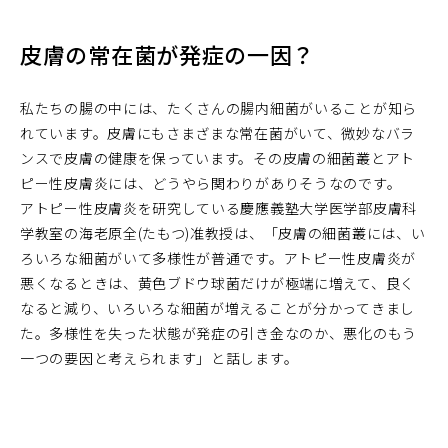
皮膚の常在菌が発症の一因？
私たちの腸の中には、たくさんの腸内細菌がいることが知ら
れています。皮膚にもさまざまな常在菌がいて、微妙なバラ
ンスで皮膚の健康を保っています。その皮膚の細菌叢とアト
ピー性皮膚炎には、どうやら関わりがありそうなのです。
アトピー性皮膚炎を研究している慶應義塾大学医学部皮膚科
学教室の海老原全(たもつ)准教授は、「皮膚の細菌叢には、い
ろいろな細菌がいて多様性が普通です。アトピー性皮膚炎が
悪くなるときは、黄色ブドウ球菌だけが極端に増えて、良く
なると減り、いろいろな細菌が増えることが分かってきまし
た。多様性を失った状態が発症の引き金なのか、悪化のもう
一つの要因と考えられます」と話します。