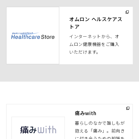
く）
（別
ウ
オムロン ヘルスケアス
トア
ィ
ン
インターネットから、オ
ド
ムロン健康機器をご購入
ウ
いただけます。
で
開
く）
痛みwith
暮らしのなかで誰しもが
抱える「痛み」。前向き
（別
に付き合うための知識を