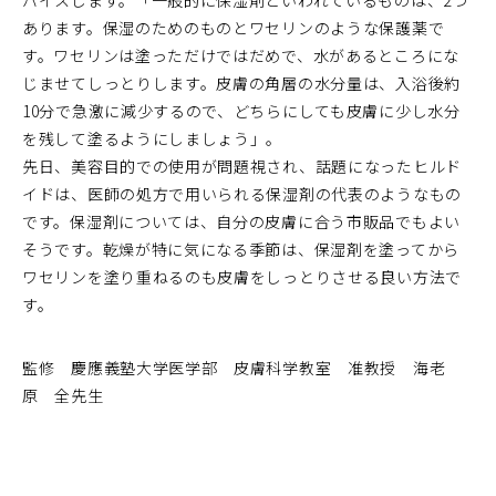
バイスします。「一般的に保湿剤といわれているものは、2つ
あります。保湿のためのものとワセリンのような保護薬で
す。ワセリンは塗っただけではだめで、水があるところにな
じませてしっとりします。皮膚の角層の水分量は、入浴後約
10分で急激に減少するので、どちらにしても皮膚に少し水分
を残して塗るようにしましょう」。
先日、美容目的での使用が問題視され、話題になったヒルド
イドは、医師の処方で用いられる保湿剤の代表のようなもの
です。保湿剤については、自分の皮膚に合う市販品でもよい
そうです。乾燥が特に気になる季節は、保湿剤を塗ってから
ワセリンを塗り重ねるのも皮膚をしっとりさせる良い方法で
す。
監修 慶應義塾大学医学部 皮膚科学教室 准教授 海老
原 全先生