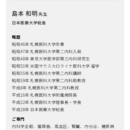
島本 和明
先生
日本医療大学総長
略歴
昭和46年 札幌医科大学卒業
昭和47年 札幌医科大学第二内科入局
昭和48年 東京大学医学部第三内科研究生
昭和53年 米国サウスカロライナ医科大学 留学
昭和55年 札幌医科大学第二内科講師
昭和59年 札幌医科大学第二内科助教授
平成8年 札幌医科大学第二内科教授
平成16年 札幌医科大学附属病院長
平成22年 札幌医科大学理事長・学長
平成28年 日本医療大学総長
ご専門
内科学全般、循環器、高血圧、腎臓、内分泌、糖尿病