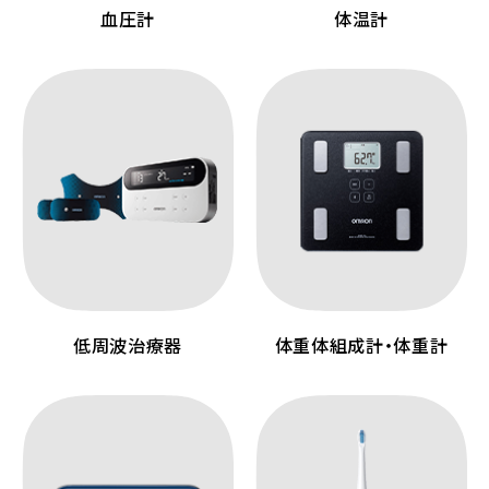
血圧計
体温計
低周波治療器
体重体組成計・体重計