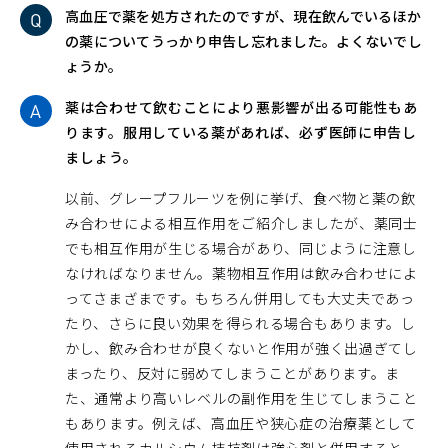
高血圧で薬を処方されたのですが、現在飲んでいるほか
の薬についてうっかり申告し忘れました。よくないでし
ょうか。
薬は合わせて飲むことにより悪影響が出る可能性もあ
ります。服用している薬があれば、必ず医師に申告し
ましょう。
以前、グレープフルーツを例に挙げ、食べ物と薬の飲
み合わせによる相互作用をご紹介しましたが、薬同士
でも相互作用が生じる場合があり、同じように注意し
なければなりません。薬物相互作用は飲み合わせによ
ってさまざまです。もちろん併用しても大丈夫であっ
たり、さらに良い効果を得られる場合もあります。し
かし、飲み合わせが良くないと作用が強く出過ぎてし
まったり、反対に弱めてしまうことがあります。ま
た、通常より高いレベルの副作用を生じてしまうこと
もあります。例えば、高血圧や狭心症の治療薬として