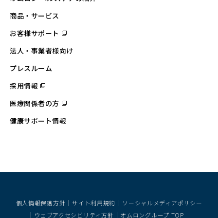
商品・サービス
お客様サポート
（別
ウ
ィ
法人・事業者様向け
ン
ド
ウ
プレスルーム
で
開
採用情報
（別
く）
ウ
ィ
医療関係者の方
（別
ン
ウ
ド
ィ
ウ
健康サポート情報
ン
で
ド
開
ウ
く）
で
開
く）
個人情報保護方針
サイト利用規約
ソーシャルメディアポリシー
ウェブアクセシビリティ方針
オムロングループ TOP