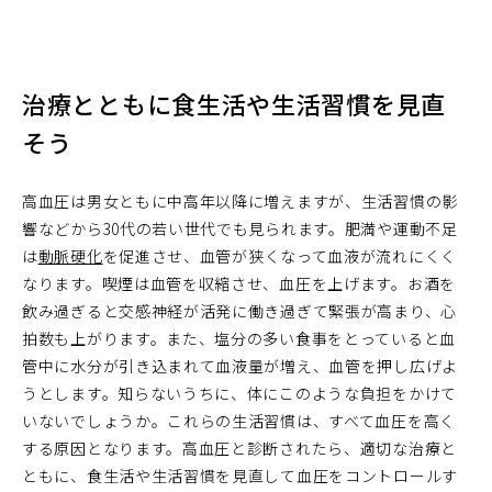
治療とともに食生活や生活習慣を見直
そう
高血圧は男女ともに中高年以降に増えますが、生活習慣の影
響などから30代の若い世代でも見られます。肥満や運動不足
は
動脈硬化
を促進させ、血管が狭くなって血液が流れにくく
なります。喫煙は血管を収縮させ、血圧を上げます。お酒を
飲み過ぎると交感神経が活発に働き過ぎて緊張が高まり、心
拍数も上がります。また、塩分の多い食事をとっていると血
管中に水分が引き込まれて血液量が増え、血管を押し広げよ
うとします。知らないうちに、体にこのような負担をかけて
いないでしょうか。これらの生活習慣は、すべて血圧を高く
する原因となります。高血圧と診断されたら、適切な治療と
ともに、食生活や生活習慣を見直して血圧をコントロールす