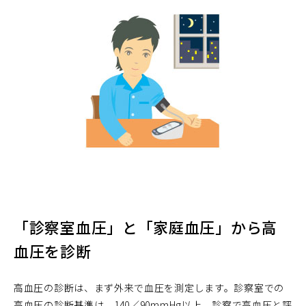
「診察室血圧」と「家庭血圧」から高
血圧を診断
高血圧の診断は、まず外来で血圧を測定します。診察室での
高血圧の診断基準は、140／90mmHg以上。診察で高血圧と評