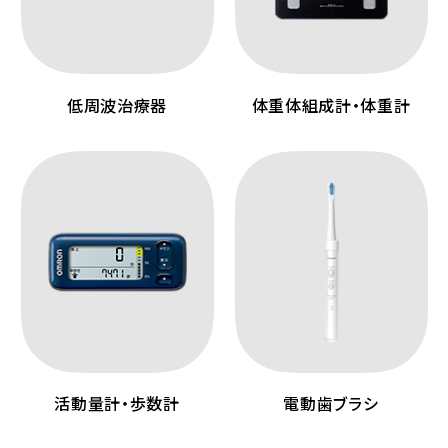
低周波治療器
体重体組成計・体重計
活動量計・歩数計
電動歯ブラシ