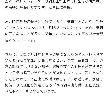
因といわれていますが、夜間血圧が上がる典型的な病気は、
睡眠時無呼吸症候群です」と星出准教授。
睡眠時無呼吸症候群
は、寝ている間に気道がふさがり、呼吸
ができなくなる病気です。睡眠が十分にとれないため、昼間
に眠くなることが多く、近年、この病気による事故が社会問
題となっています。
さらに、家族の介護など生活環境になんらかのストレスや問
題があると夜間血圧は高くなるといいます。夜間血圧は、通
常の診察では見えない部分。家庭で夜間の血圧を測定するこ
とで日頃の睡眠の質やその人が抱えるストレス、隠れた病気
などもわかる、と星出准教授は話します。最近では、家庭で
簡便に夜間血圧を測定できる「24時間自由行動下血圧測定
（ABPM）」も登場しています。