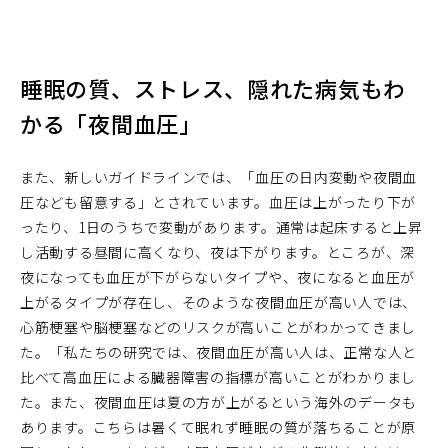
睡眠の質、ストレス、隠れた病気もわ
かる「夜間血圧」
また、新しいガイドラインでは、「血圧の日内変動や夜間血
圧なども留意する」とされています。血圧は上がったり下が
ったり、1日のうちで変動があります。通常は起床すると上昇
し活動する昼間に高くなり、夜は下がります。ところが、深
夜になっても血圧が下がらないタイプや、夜になると血圧が
上がるタイプが存在し、そのような夜間血圧が高い人では、
心筋梗塞や脳梗塞などのリスクが高いことがわかってきまし
た。「私たちの研究では、夜間血圧が高い人は、正常な人と
比べて高血圧による臓器障害の指標が高いことがわかりまし
た。また、夜間血圧は夏の方が上がるという海外のデータも
あります。こちらは暑くて眠れず睡眠の質が落ちることが原