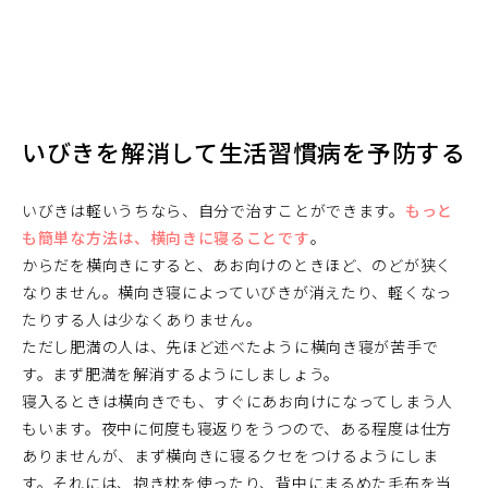
いびきを解消して生活習慣病を予防する
いびきは軽いうちなら、自分で治すことができます。
もっと
も簡単な方法は、横向きに寝ることです
。
からだを横向きにすると、あお向けのときほど、のどが狭く
なりません。横向き寝によっていびきが消えたり、軽くなっ
たりする人は少なくありません。
ただし肥満の人は、先ほど述べたように横向き寝が苦手で
す。まず肥満を解消するようにしましょう。
寝入るときは横向きでも、すぐにあお向けになってしまう人
もいます。夜中に何度も寝返りをうつので、ある程度は仕方
ありませんが、まず横向きに寝るクセをつけるようにしま
す。それには、抱き枕を使ったり、背中にまるめた毛布を当