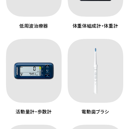
低周波治療器
体重体組成計・体重計
活動量計・歩数計
電動歯ブラシ