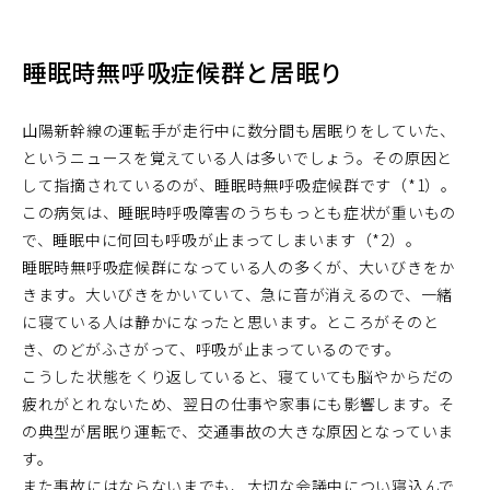
睡眠時無呼吸症候群と居眠り
山陽新幹線の運転手が走行中に数分間も居眠りをしていた、
というニュースを覚えている人は多いでしょう。その原因と
して指摘されているのが、睡眠時無呼吸症候群です（*1）。
この病気は、睡眠時呼吸障害のうちもっとも症状が重いもの
で、睡眠中に何回も呼吸が止まってしまいます（*2）。
睡眠時無呼吸症候群になっている人の多くが、大いびきをか
きます。大いびきをかいていて、急に音が消えるので、一緒
に寝ている人は静かになったと思います。ところがそのと
き、のどがふさがって、呼吸が止まっているのです。
こうした状態をくり返していると、寝ていても脳やからだの
疲れがとれないため、翌日の仕事や家事にも影響します。そ
の典型が居眠り運転で、交通事故の大きな原因となっていま
す。
また事故にはならないまでも、大切な会議中につい寝込んで