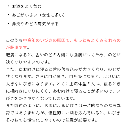
お酒をよく飲む
あごが小さい（女性に多い）
鼻炎やのどの病気がある
このうち
中高年のいびきの原因で、もっともよくみられるの
が肥満です
。
肥満になると、舌やのどの内側にも脂肪がつくため、のどが
狭くなりやすいのです。
また、あお向けに寝ると舌の落ち込みが大きくなり、のどが
狭くなります。さらに口が開き、口呼吸になると、よけいに
大きないびきになります。とくに肥満体型の人は、寝るとき
に横向きになりにくく、あお向けで寝ることが多いので、い
びきをかきやすくなってしまいます。
また前述のように、お酒によるいびきは一時的なものなら異
常ではありませんが、慢性的にお酒を飲んでいると、いびき
そのものも慢性化しやすいので注意が必要です。