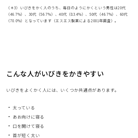
（＊3）いびきをかく人のうち、毎日のようにかくという男性は20代
（46.7%）、30代（56.7%）、40代（83.4%）、50代（46.7%）、60代
（70.0%）となっています（エスエス製薬による2001年調査）。
こんな人がいびきをかきやすい
いびきをよくかく人には、いくつか共通点があります。
太っている
あお向けに寝る
口を開けて寝る
首が短く太い