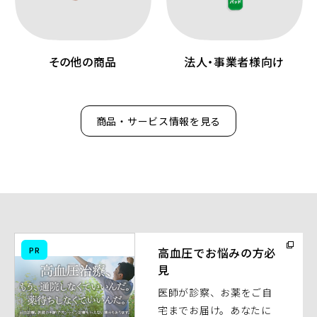
その他の商品
法人・事業者様向け
商品・サービス情報を見る
（別
PR
高血圧でお悩みの方必
ウ
見
ィ
医師が診察、お薬をご自
ン
宅までお届け。あなたに
ド