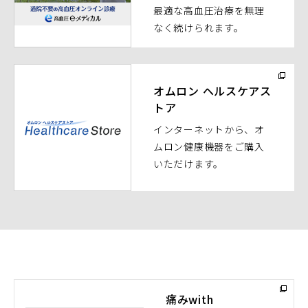
最適な高血圧治療を無理
ウ
なく続けられます。
で
開
く）
（別
ウ
オムロン ヘルスケアス
トア
ィ
ン
インターネットから、オ
ド
ムロン健康機器をご購入
ウ
いただけます。
で
開
く）
痛みwith