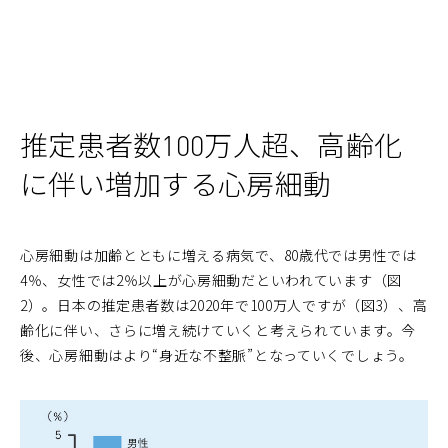
推定患者数100万人超、高齢化
に伴い増加する心房細動
心房細動は加齢とともに増える病気で、80歳代では男性では
4％、女性では2％以上が心房細動だといわれています（図
2）。日本の推定患者数は2020年で100万人ですが（図3）、高
齢化に伴い、さらに増え続けていくと考えられています。今
後、心房細動はより“身近な不整脈”となっていくでしょう。