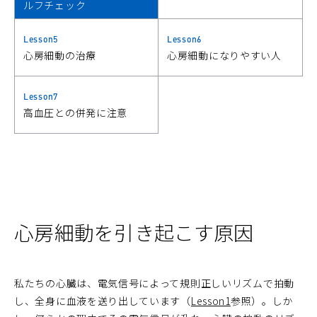
ルフチェック
Lesson5
Lesson6
心房細動の治療
心房細動になりやすい人
Lesson7
高血圧との併発に注意
心房細動を引き起こす原因
私たちの心臓は、電気信号によって規則正しいリズムで拍動
し、全身に血液を送り出しています（
Lesson1
参照）。しか