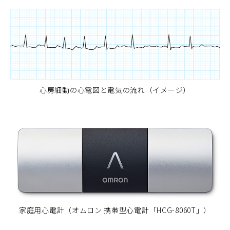
心房細動の心電図と電気の流れ（イメージ）
家庭用心電計（オムロン 携帯型心電計「HCG-8060T」）