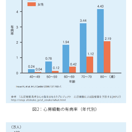
図2：心房細動の有病率（年代別）