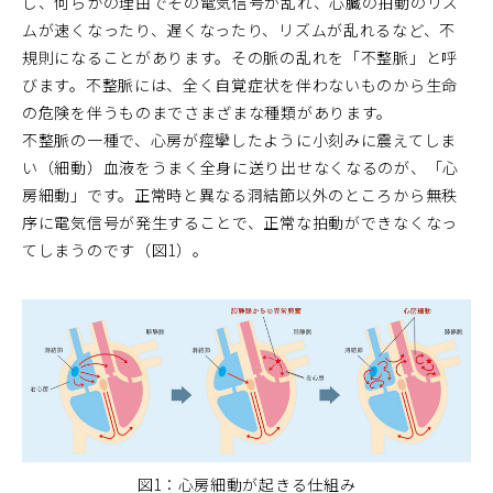
し、何らかの理由でその電気信号が乱れ、心臓の拍動のリズ
ムが速くなったり、遅くなったり、リズムが乱れるなど、不
規則になることがあります。その脈の乱れを「不整脈」と呼
びます。不整脈には、全く自覚症状を伴わないものから生命
の危険を伴うものまでさまざまな種類があります。
不整脈の一種で、心房が痙攣したように小刻みに震えてしま
い（細動）血液をうまく全身に送り出せなくなるのが、「心
房細動」です。正常時と異なる洞結節以外のところから無秩
序に電気信号が発生することで、正常な拍動ができなくなっ
てしまうのです（図1）。
図1：心房細動が起きる仕組み