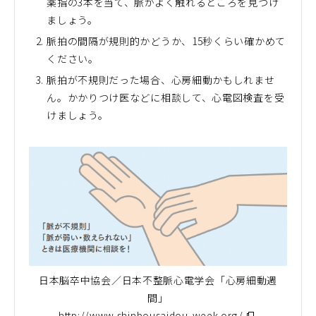
薬指の3本を当て、脈がよく触れるところを見つけ
ましょう。
脈拍の間隔が規則的かどうか、15秒くらい確かめて
ください。
脈拍が不規則だった場合、心房細動かもしれませ
ん。かかりつけ医などに相談して、心電図検査を受
けましょう。
日本脳卒中協会／日本不整脈心電学会「心房細動週
間」
http://www.shinbousaidou-week.org/
（別