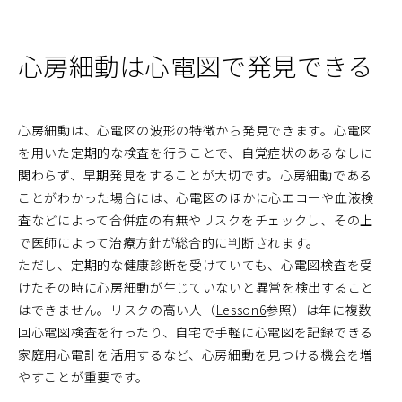
心房細動は心電図で発見できる
心房細動は、心電図の波形の特徴から発見できます。心電図
を用いた定期的な検査を行うことで、自覚症状のあるなしに
関わらず、早期発見をすることが大切です。心房細動である
ことがわかった場合には、心電図のほかに心エコーや血液検
査などによって合併症の有無やリスクをチェックし、その上
で医師によって治療方針が総合的に判断されます。
ただし、定期的な健康診断を受けていても、心電図検査を受
けたその時に心房細動が生じていないと異常を検出すること
はできません。リスクの高い人（
Lesson6
参照）は年に複数
回心電図検査を行ったり、自宅で手軽に心電図を記録できる
家庭用心電計を活用するなど、心房細動を見つける機会を増
やすことが重要です。