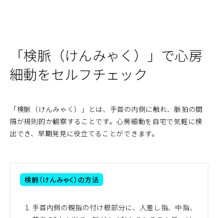
「検脈（けんみゃく）」で心房
細動をセルフチェック
「検脈（けんみゃく）」とは、手首の内側に触れ、脈拍の間
隔が規則的か観察することです。心房細動を自宅で気軽に検
出でき、早期発見に役立てることができます。
検脈（けんみゃく）の方法
手首内側の親指の付け根部分に、人差し指、中指、