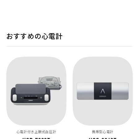
おすすめの心電計
心電計付き上腕式血圧計
携帯型心電計