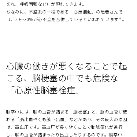
切れ、呼吸困難など）が現れてきます。
ちなみに、不整脈の一種である「心房細動」の患者さんで
は、20〜30％が心不全を合併しているといわれています
。
1）
心臓の働きが悪くなることで起
こる、脳梗塞の中でも危険な
「心原性脳塞栓症」
脳卒中には、脳の血管が詰まる「脳梗塞」と、脳の血管が破
れる「脳出血やくも膜下出血」などがあり、その最大の原因
は、高血圧です。高血圧が長く続くことで動脈硬化が進行
し、脳の血管が詰まったり出血したりするのです。脳卒中