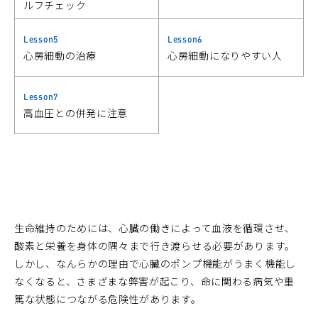
ルフチェック
Lesson5
Lesson6
心房細動の治療
心房細動になりやすい人
Lesson7
高血圧との併発に注意
生命維持のためには、心臓の働きによって血液を循環させ、
酸素と栄養を身体の隅々まで行き渡らせる必要があります。
しかし、なんらかの理由で心臓のポンプ機能がうまく機能し
なくなると、さまざまな弊害が起こり、命に関わる病気や重
篤な状態につながる危険性があります。