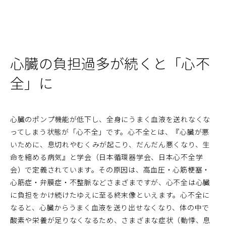
心臓の負担過多が続くと「心不
全」に
心臓のポンプ機能が低下し、全身にうまく血液を送れなくな
ってしまう状態が「心不全」です。心不全とは、『心臓が悪
いために、息切れやむくみが起こり、だんだん悪くなり、生
命を縮める病気』と学会（日本循環器学会、日本心不全学
会）で定義されています。その原因は、高血圧・心筋梗塞・
心筋症・弁膜症・不整脈などさまざまですが、心不全は心臓
に負担をかけ続けたゆえに至る終末像といえます。心不全に
なると、心臓からうまく血液を送り出せなくなり、体の中で
酸素や栄養が足りなくなるため、さまざまな症状（動悸、息