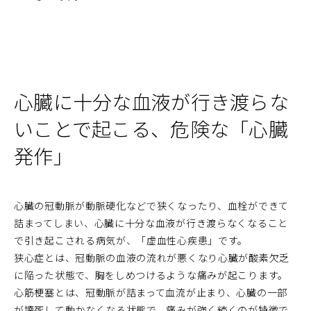
心臓に十分な血液が行き渡らな
いことで起こる、危険な「心臓
発作」
心臓の冠動脈が動脈硬化などで狭くなったり、血栓ができて
詰まってしまい、心臓に十分な血液が行き渡らなくなること
で引き起こされる病気が、「虚血性心疾患」です。
狭心症とは、冠動脈の血液の流れが悪くなり心臓が酸素欠乏
に陥った状態で、胸をしめつけるような痛みが起こります。
心筋梗塞とは、冠動脈が詰まって血流が止まり、心臓の一部
が壊死して動かなくなる状態で、痛みが強く続くのが特徴で