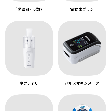
活動量計・歩数計
電動歯ブラシ
ネブライザ
パルスオキシメータ