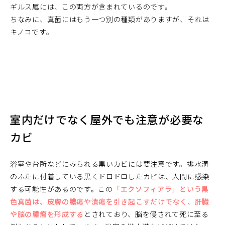
ギルス属には、この両方が含まれているのです。
ちなみに、真菌にはもう一つ別の種類がありますが、それは
キノコです。
室内だけでなく屋外でも注意が必要な
カビ
浴室や台所などにみられる黒いカビには要注意です。排水溝
のふたに付着している黒くドロドロしたカビは、人間に感染
する可能性があるのです。この
「エクソフィアラ」という黒
色真菌は、皮膚の膿瘍や潰瘍を引き起こすだけでなく、肝臓
や脳の膿瘍を形成する
とされており、脳を侵されて死に至る