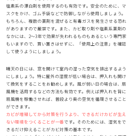
塩素系の漂白剤を使用するのも有効です。安全のために、マ
スクをかけ、ゴム手袋などで防御しながら使用しましょう。
もちろん、複数の薬剤を混ぜると有毒ガスを発生させる恐れ
がありますので厳禁です。また、カビ取り剤や塩素系薬剤の
なかには、2～3年で効果が失われるものもあるという専門家
もいますので、買い置きはせずに、「使用上の注意」を確認
して使うようにしましょう。
晴天の日には、窓を開けて室内の湿った空気を排出するよう
にしましょう。特に屋外の湿度が低い場合は、押入れも開け
て換気をすることをお勧めします。風が弱い日の場合は、扇
風機を活用するなどの方法も有効です。例えば押入れを背に
扇風機を稼働させれば、普段より奥の空気を循環させること
ができます。
カビが増殖してから対策を行うより、できるだけカビが生え
ない環境をつくることが一番
です。そのためには、湿気をで
きるだけ抑えることがカビ対策の基本です。