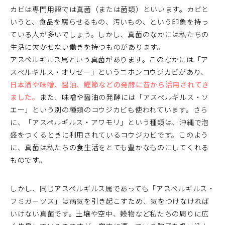
カビは専門用語では真菌（または菌類）といいます。カビと
いうと、食品を腐らせるもの、汚いもの、という印象を持っ
ている人が多いでしょう。しかし、真菌のなかには私たちの
生活に欠かせない働きを持つものがあります。
アスペルギルス属という真菌があります。このなかには「ア
スペルギルス・オリゼー」というニホンコウジカビがあり、
日本酒や味噌、醤油、鰹節などの発酵に昔から活用されてき
ました。
また、味噌や醤油の発酵には「アスペルギルス・ソ
エー」という別の種類のコウジカビも使われています。さら
に、「アスペルギルス・アワモリ」という種類は、沖縄で泡
盛をつくるときに利用されているコウジカビです。このよう
に、真菌は私たちの食生活をとても豊かなものにしてくれる
ものです。
しかし、同じアスペルギルス属であっても「アスペルギルス・
フミガーツス」は病気を引き起こすため、気をつけなければ
いけない真菌です。土壌や空中、穀物など私たちの周りに広