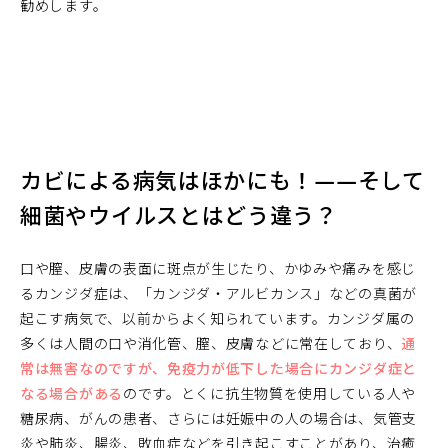
勧めします。
カビによる病気はほかにも！――そして
細菌やウイルスとはどう違う？
口や膣、皮膚の表面に斑点が生じたり、かゆみや痛みを感じ
るカンジダ症は、「カンジダ・アルビカンス」などの真菌が
起こす病気で、以前からよく知られています。カンジダ属の
多くは人間の口や消化管、膣、皮膚などに常在しており、
通
常は無害なのですが、免疫力が低下した場合にカンジダ症と
なる場合がある
のです。とくに抗生物質を使用している人や
糖尿病、がんの患者、さらには妊娠中の人の場合は、気管支
炎や肺炎、腸炎、敗血症などを引き起こすことがあり、治癒