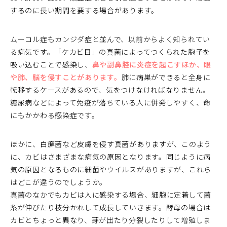
するのに長い期間を要する場合があります。
ムーコル症もカンジダ症と並んで、以前からよく知られてい
る病気です。「ケカビ目」の真菌によってつくられた胞子を
吸い込むことで感染し、
鼻や副鼻腔に炎症を起こすほか、眼
や肺、脳を侵すことがあります。
肺に病巣ができると全身に
転移するケースがあるので、気をつけなければなりません。
糖尿病などによって免疫が落ちている人に併発しやすく、命
にもかかわる感染症です。
ほかに、白癬菌など皮膚を侵す真菌がありますが、このよう
に、カビはさまざまな病気の原因となります。同じように病
気の原因となるものに細菌やウイルスがありますが、これら
はどこが違うのでしょうか。
真菌のなかでもカビは人に感染する場合、細胞に定着して菌
糸が伸びたり枝分かれして成長していきます。酵母の場合は
カビとちょっと異なり、芽が出たり分裂したりして増殖しま