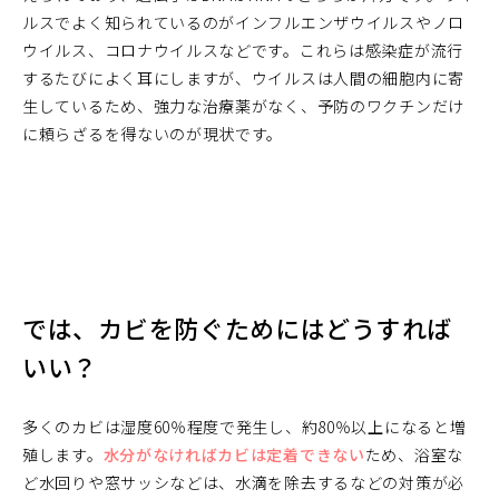
ルスでよく知られているのがインフルエンザウイルスやノロ
ウイルス、コロナウイルスなどです。これらは感染症が流行
するたびによく耳にしますが、ウイルスは人間の細胞内に寄
生しているため、強力な治療薬がなく、予防のワクチンだけ
に頼らざるを得ないのが現状です。
では、カビを防ぐためにはどうすれば
いい？
多くのカビは湿度60％程度で発生し、約80％以上になると増
殖します。
水分がなければカビは定着できない
ため、浴室な
ど水回りや窓サッシなどは、水滴を除去するなどの対策が必