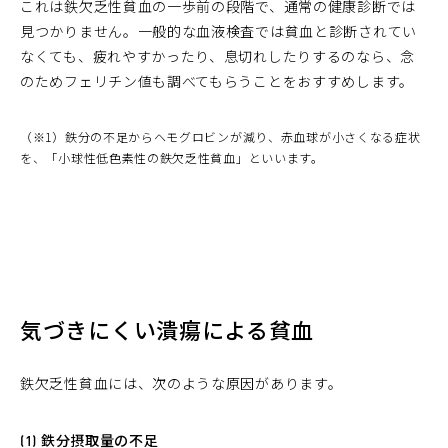
これは鉄欠乏性貧血の一歩前の段階で、通常の健康診断では
見つかりません。一般的な血液検査では貧血と診断されてい
なくても、疲れやすかったり、息切れしたりするのなら、念
のためフェリチン値も調べてもらうことをおすすめします。
（※1）鉄分の不足からヘモグロビンが減り、赤血球が小さくなる症状
を、「小球性低色素性の鉄欠乏性貧血」といいます。
気づきにくい潰瘍による貧血
鉄欠乏性貧血には、次のような原因があります。
(1) 鉄分摂取量の不足