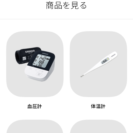
商品を見る
血圧計
体温計