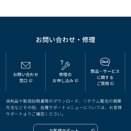
ド
ウ
で
開
く）
お問い合わせ・修理
商品・サービス
お問い合わせ
修理の
（別
（別
（別
に関する
窓口
お申し込み
ウ
ウ
ウ
ご質問
ィ
ィ
ィ
ン
ン
ン
ド
ド
ド
消耗品や取扱説明書等のダウンロード、リチウム電池の廃棄
ウ
ウ
ウ
方法などその他、各種サポートメニューについては、お客様
で
で
で
サポートよりご確認ください。
開
開
開
く）
く）
く）
お客様サポート