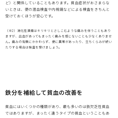
ど）と関係していることもあります。貧血症状がおさまらな
いときは、便の潜血検査や内視鏡などによる検査をきちんと
受けておくほうが安心です。
（※2）消化性潰瘍はキリキリとさしこむような痛みを伴うこともあり
ますが、出血があってもまったく痛みを感じないことも少なくありませ
ん。痛みの有無にかかわらず、便に異常があったり、立ちくらみが続い
たりする場合は検査を受けましょう。
鉄分を補給して貧血の改善を
貧血にはいくつかの種類があり、最も多いのは鉄欠乏性貧血
ではありますが、まったく違うタイプの貧血ということもあ