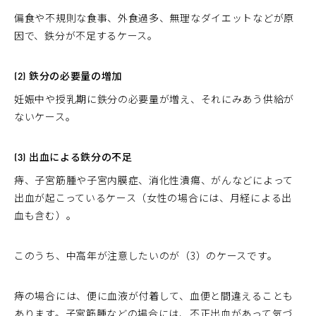
偏食や不規則な食事、外食過多、無理なダイエットなどが原
因で、鉄分が不足するケース。
(2) 鉄分の必要量の増加
妊娠中や授乳期に鉄分の必要量が増え、それにみあう供給が
ないケース。
(3) 出血による鉄分の不足
痔、子宮筋腫や子宮内膜症、消化性潰瘍、がんなどによって
出血が起こっているケース（女性の場合には、月経による出
血も含む）。
このうち、中高年が注意したいのが（3）のケースです。
痔の場合には、便に血液が付着して、血便と間違えることも
あります。子宮筋腫などの場合には、不正出血があって気づ