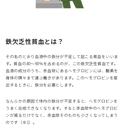
鉄欠乏性貧血とは？
その名のとおり血液中の鉄分が不足して起こる貧血をいいま
す。貧血の80～90％を占めるのが、この鉄欠乏性貧血です。
血液の成分のうち、赤血球にあるヘモグロビンには、酸素を
身体の隅々まで運ぶ働きがあります。このヘモグロビンを産
出するときに、鉄分を必要とします。
なんらかの原因で体内の鉄分が不足すると、ヘモグロビンを
うまく合成できなくなります。すると赤血球中のヘモグロビ
ンが減るだけでなく、赤血球そのものも小さくなってしまう
のです（※1）。