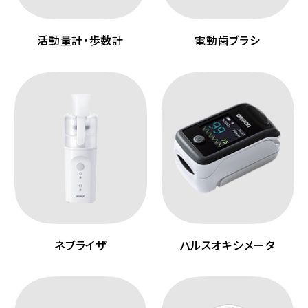
活動量計・歩数計
電動歯ブラシ
ネブライザ
パルスオキシメータ