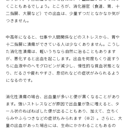
くこともあるでしょう。ところが、消化器官（食道、胃、十
二指腸、大腸など）での出血は、少量ずつだとなかなか気が
つきません。
中高年になると、仕事や人間関係などのストレスから、胃や
十二指腸に潰瘍ができている人は少なくありません。こうし
た消化性潰瘍は、軽いうちなら自然に治ることもあります
が、悪化すると出血を起こします。出血を何度もくり返すう
ちに血液中のヘモグロビンが減少し、慢性的な貧血状態とな
り、だるさや疲れやすさ、息切れなどの症状がみられるよう
になるのです。
消化性潰瘍の場合、出血量が多いと便が黒くなることがあり
ます。強いストレスなどが原因で出血量が急に増えると、タ
ール状のねばねばした便が出ることもあり、加えて、立ちく
らみやふらつきなどの症状もみられます（※2）。さらに、大
量の出血があった場合には、生命にかかわることもあるの