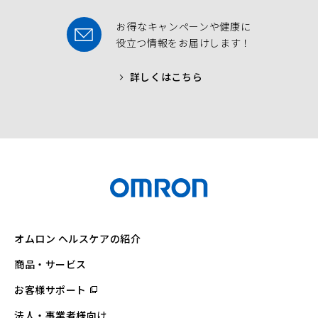
お得なキャンペーンや健康に
役立つ情報をお届けします！
詳しくはこちら
オムロン ヘルスケアの紹介
商品・サービス
お客様サポート
（別
ウ
ィ
法人・事業者様向け