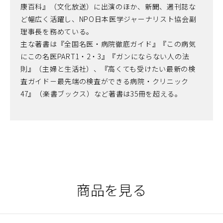
康百科』（文化放送）に出演のほか、新聞、週刊誌な
ど幅広く活躍し、NPO日本医学ジャーナリスト協会副
理事長を務めている。
主な著書は『全国名医・病院徹底ガイド』『この病気
にこの名医PART1・2・3』『ガンにならない人の法
則』（主婦と生活社）、『高くても受けたい最新の検
査ガイド－最先端の検査ができる病院・クリニック
47』（楽書ブックス）など著書は35冊を超える。
商品を見る