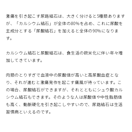
激痛を引き起こす尿路結石は、大きく分けると5種類あります
が、「カルシウム結石」が全体の80％を占め、これに尿酸を
主成分とする「尿酸結石」を加えると全体の90％になりま
す。
カルシウム結石と尿酸結石は、食生活の欧米化に伴い年々増
加してきています。
肉類のとりすぎで血液中の尿酸値が高いと高尿酸血症とな
り、それが進むと激痛発作を起こす痛風が待っています。こ
の場合、尿酸結石ができますが、それとともにシュウ酸カル
シウム結石もできます。そのような人は尿酸値や中性脂肪値
も高く、動脈硬化を引き起こしやすいので、尿路結石は生活
習慣病といえるのです。