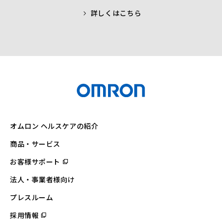
詳しくはこちら
オムロン ヘルスケアの紹介
商品・サービス
お客様サポート
（別
ウ
ィ
法人・事業者様向け
ン
ド
ウ
プレスルーム
で
開
採用情報
（別
く）
ウ