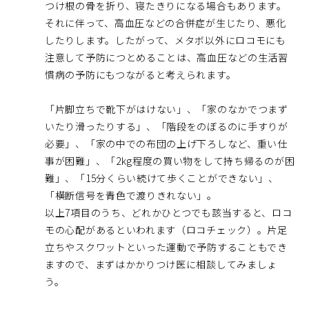
つけ根の骨を折り、寝たきりになる場合もあります。
それに伴って、高血圧などの合併症が生じたり、悪化
したりします。したがって、メタボ以外にロコモにも
注意して予防につとめることは、高血圧などの生活習
慣病の予防にもつながると考えられます。
「片脚立ちで靴下がはけない」、「家のなかでつまず
いたり滑ったりする」、「階段をのぼるのに手すりが
必要」、「家の中での布団の上げ下ろしなど、重い仕
事が困難」、「2kg程度の買い物をして持ち帰るのが困
難」、「15分くらい続けて歩くことができない」、
「横断信号を青色で渡りきれない」。
以上7項目のうち、どれかひとつでも該当すると、ロコ
モの心配があるといわれます（ロコチェック）。片足
立ちやスクワットといった運動で予防することもでき
ますので、まずはかかりつけ医に相談してみましょ
う。