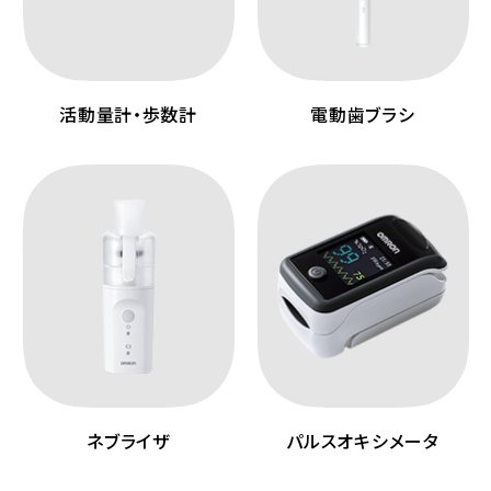
活動量計・歩数計
電動歯ブラシ
ネブライザ
パルスオキシメータ