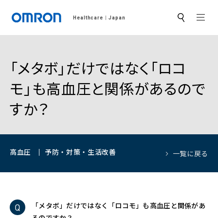
MEN
Healthcare
Japan
サ
イ
ト
内
検
索
「メタボ」だけではなく「ロコ
モ」も高血圧と関係があるので
すか？
高血圧
予防・対策・生活改善
一覧に戻る
「メタボ」だけではなく「ロコモ」も高血圧と関係があ
るのですか？