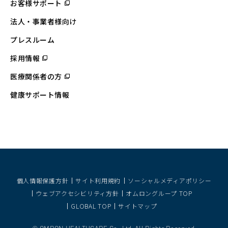
お客様サポート
（別
ウ
ィ
法人・事業者様向け
ン
ド
ウ
プレスルーム
で
開
採用情報
（別
く）
ウ
ィ
医療関係者の方
（別
ン
ウ
ド
ィ
ウ
健康サポート情報
ン
で
ド
開
ウ
く）
で
開
く）
個人情報保護方針
サイト利用規約
ソーシャルメディアポリシー
ウェブアクセシビリティ方針
オムロングループ TOP
GLOBAL TOP
サイトマップ