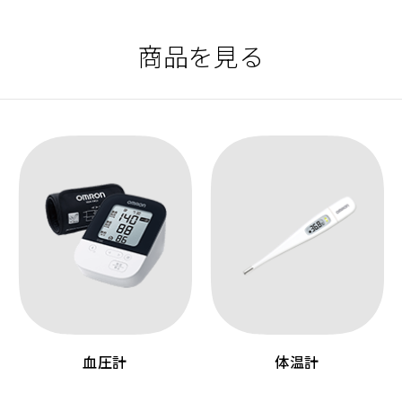
商品を見る
血圧計
体温計