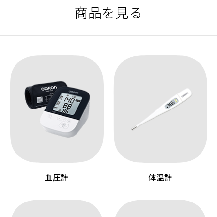
商品を見る
血圧計
体温計