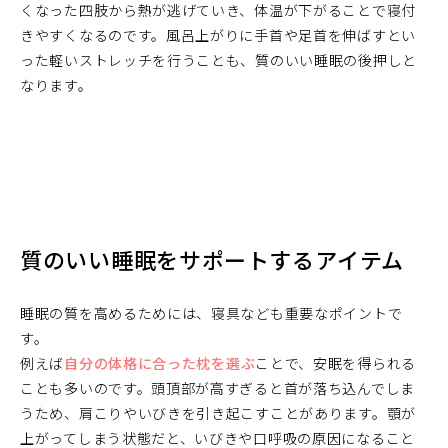
くなった四肢から熱が逃げていき、体温が下がることで寝付
きやすくなるのです。風呂上がりに手首や足首を伸ばすとい
った軽いストレッチを行うことも、質のいい睡眠の後押しと
なります。
質のいい睡眠をサポートするアイテム
睡眠の質を高めるためには、寝具なども重要なポイントで
す。
例えば
自分の体格に合った枕を選ぶ
ことで、安眠を得られる
ことも多いのです。頭頂部が高すぎると首が落ち込んでしま
うため、肩こりやいびきを引き起こすことがあります。顎が
上がってしまう状態だと、いびきや口呼吸の原因になること