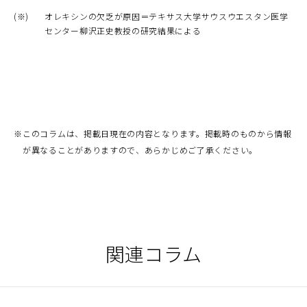
(※)
オレキシンの欠乏が原因＝テキサス大学サウスウエスタン医学
センター柳沢正史教授の研究結果による
※
このコラムは、掲載日現在の内容となります。掲載時のものから情報
が異なることがありますので、あらかじめご了承ください。
関連コラム