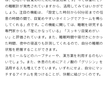
の睡眠計が発売されていますから、活用してみてはいかがで
しょう。注目の機能は、「設定した時刻から60分前までの任
意の時間の間で、目覚めやすいタイミングでアラームを鳴ら
してくれる」点です。この機能に関しては、睡眠を研究する
専門家からも「理にかなっている」「スッキリ目覚めがい
い」と評価されています。また、睡眠時間や寝付きにかかっ
た時間、夜中の寝返りも計測してくれるので、自分の睡眠の
状態を把握することができます。
カモミールなどのハーブティーや、漢方薬を利用するのもい
いでしょう。また、休息のためにアミノ酸の「グリシン」を
活用する人も増えてきています。いずれにせよ、自分にマッ
チするアイテムを見つけることが、快眠に結びつくのです。