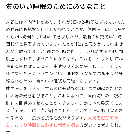
質のいい睡眠のために必要なこと
人間には体内時計があり、それが1日の24時間とずれているた
め睡眠にも影響が出るといわれています。体内時計は24.5時間
とも24.2時間ともいわれてきましたが、最新の研究では24時
間11分と発表されています。たかが11分と思うかもしれませ
んが、放っておくと1週間で1時間以上、1カ月にすると4時間
以上もずれてしまうことになります。これをリセットして24
時間と合わせることで、生活のリズムが生まれます。そして
夜になったらメラトニンという睡眠をうながすホルモンが分
泌されるため、質のいい睡眠も可能になります。
体内時計をリセットするのに有効なのは、まず朝起きたとき
に太陽の光を浴びること。これによって、体内時計の「親時
計」を目覚めさせることができます。しかし体の奥深くにあ
る「子時計」には光が届きません。そこで子時計も目覚めさ
せるために、食事を摂る必要があります。
太陽を浴びてか
ら、あまり時間をおかずに朝食を摂る
方がいいと考えられま