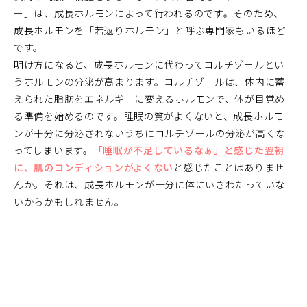
ー」は、成長ホルモンによって行われるのです。そのため、
成長ホルモンを「若返りホルモン」と呼ぶ専門家もいるほど
です。
明け方になると、成長ホルモンに代わってコルチゾールとい
うホルモンの分泌が高まります。コルチゾールは、体内に蓄
えられた脂肪をエネルギーに変えるホルモンで、体が目覚め
る準備を始めるのです。睡眠の質がよくないと、成長ホルモ
ンが十分に分泌されないうちにコルチゾールの分泌が高くな
ってしまいます。
「睡眠が不足しているなぁ」と感じた翌朝
に、肌のコンディションがよくない
と感じたことはありませ
んか。それは、成長ホルモンが十分に体にいきわたっていな
いからかもしれません。