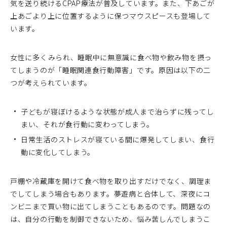
気を送り続けるCPAP療法が普及しています。また、下あごが
上あごより上に位置するように保つマウスピースも登場して
います。
女性に多くみられ、睡眠中に無意識に食べ物や飲み物を摂っ
てしまうのが「睡眠関連食行動障害」です。原因は以下の二
つが考えられています。
子どもが寝ぼけるような状態が成人まで治らずに残ってし
まい、それが食行動に変わってしまう。
日常生活のストレスが寝ている間に爆発してしまい、食行
動に変化してしまう。
戸棚や冷蔵庫を開けて食べ物を取り出すだけでなく、調理ま
でしてしまう場合もあります。夢遊病と合体して、深夜にコ
ンビニまで買い物に出てしまうこともあるのです。問題なの
は、自分の行動を制御できないため、悩み苦しんでしまうこ