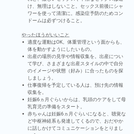
け、無理はしないこと。セックス前後にシャ
ワーを使って清潔に。感染症予防のためコン
ドームは必ずつけること。
やったほうがいいこと
適度な運動はOK。体重管理という面からも、
体を動かすようにしたいもの。
出産の場所の見学や情報収集を。出産につい
て学び、さまざまな出産スタイルの中で自分
のイメージや状態（好み）に合ったものを探
しましょう。
仕事復帰を予定している人は、預け先の情報
収集を。
妊娠6ヵ月ぐらいからは、乳頭のケアをして母
乳育児の準備をスタート。
赤ちゃんは妊娠6ヵ月ぐらいになると、聴覚な
ど中枢神経系も発達してくるので、おだやか
に話しかけてコミュニケーションをとりまし