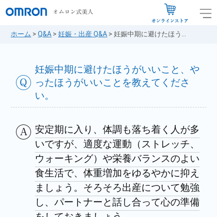
ホーム
>
Q&A
>
妊娠・出産 Q&A
>
妊娠中期に避けたほう...
妊娠中期に避けたほうがいいこと、や
ったほうがいいことを教えてくださ
い。
安定期に入り、体調も落ち着く人が多
いですが、適度な運動（ストレッチ、
ウォーキング）や栄養バランスのよい
食生活で、体重増加をゆるやかに抑え
ましょう。そろそろ出産について勉強
し、パートナーと話し合って心の準備
をしておきましょう。