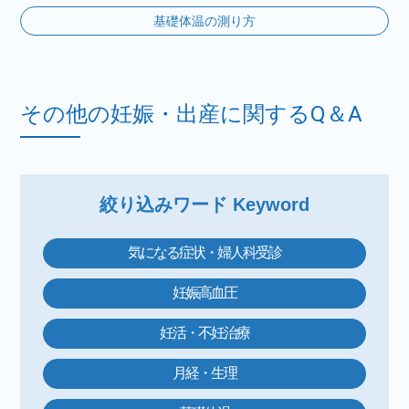
基礎体温の測り方
その他の妊娠・出産に関するQ＆A
絞り込みワード Keyword
気になる症状・婦人科受診
妊娠高血圧
妊活・不妊治療
月経・生理