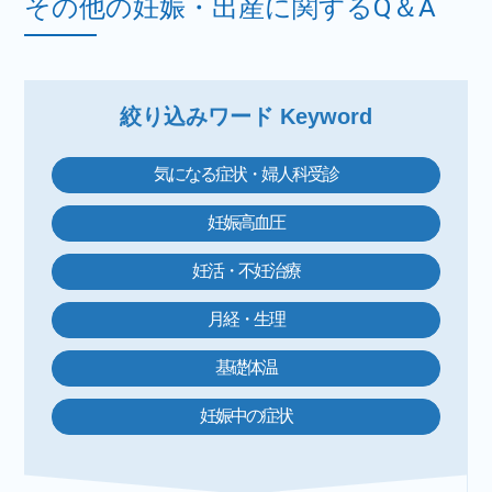
その他の妊娠・出産に関するQ＆A
絞り込みワード Keyword
気になる症状・婦人科受診
妊娠高血圧
妊活・不妊治療
月経・生理
基礎体温
妊娠中の症状