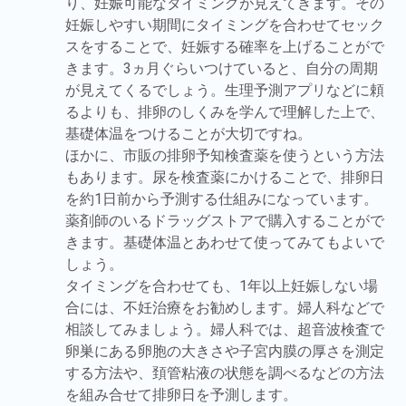
り、妊娠可能なタイミングが見えてきます。その
妊娠しやすい期間にタイミングを合わせてセック
スをすることで、妊娠する確率を上げることがで
きます。3ヵ月ぐらいつけていると、自分の周期
が見えてくるでしょう。生理予測アプリなどに頼
るよりも、排卵のしくみを学んで理解した上で、
基礎体温をつけることが大切ですね。
ほかに、市販の排卵予知検査薬を使うという方法
もあります。尿を検査薬にかけることで、排卵日
を約1日前から予測する仕組みになっています。
薬剤師のいるドラッグストアで購入することがで
きます。基礎体温とあわせて使ってみてもよいで
しょう。
タイミングを合わせても、1年以上妊娠しない場
合には、不妊治療をお勧めします。婦人科などで
相談してみましょう。婦人科では、超音波検査で
卵巣にある卵胞の大きさや子宮内膜の厚さを測定
する方法や、頚管粘液の状態を調べるなどの方法
を組み合せて排卵日を予測します。