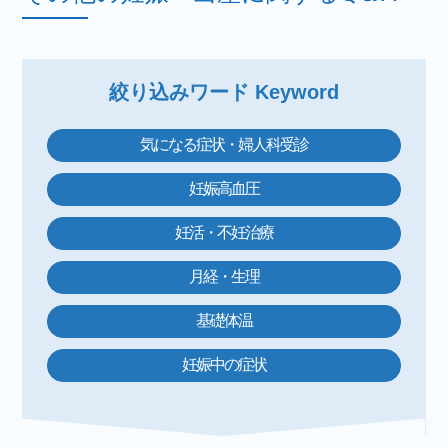
絞り込みワード Keyword
気になる症状・婦人科受診
妊娠高血圧
妊活・不妊治療
月経・生理
基礎体温
妊娠中の症状