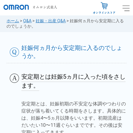
ホーム
>
Q&A
>
妊娠・出産 Q&A
>
妊娠何ヵ月から安定期に入る
のでしょうか。
妊娠何ヵ月から安定期に入るのでしょ
うか。
安定期とは妊娠5ヵ月に入った頃をさし
ます。
安定期とは、妊娠初期の不安定な体調やつわりの
症状が落ち着いてくる時期をさします。具体的に
は、妊娠4〜5ヵ月以降をいいます。初期流産は
だいたい10〜11週ぐらいまでです。その後は安
定期に入ってきます。