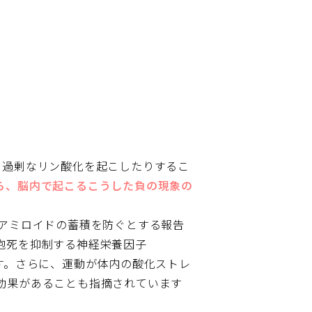
、過剰なリン酸化を起こしたりするこ
ら、脳内で起こるこうした負の現象の
βアミロイドの蓄積を防ぐとする報告
胞死を抑制する神経栄養因子
す。さらに、運動が体内の酸化ストレ
効果があることも指摘されています