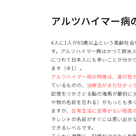
アルツハイマー病
4人に1人が65歳以上という高齢社
す。アルツハイマー病はかつて欧米
につれて日本人にも多いことが分か
ます（※1）。
アルツハイマー病の特徴は、進行性
ているものの、
治療法がまだ分かっ
記憶をつかさどる脳の海馬が最初に
や物の名前を忘れる）がもっとも多
ますが、
日常生活に支障がない程度の
タレントの名前がすぐには思い出せ
できるレベルです。