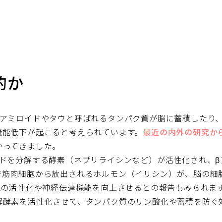
的か
）アミロイドやタウと呼ばれるタンパク質が脳に蓄積したり
機能低下が起こると考えられています。
最近の内外の研究か
かってきました。
イドを分解する酵素（ネプリライシンなど）が活性化され、
で筋肉細胞から放出されるホルモン（イリシン）が、脳の細
胞の活性化や神経伝達機能を向上させるとの報告もみられま
解酵素を活性化させて、タンパク質のリン酸化や蓄積を防ぐ