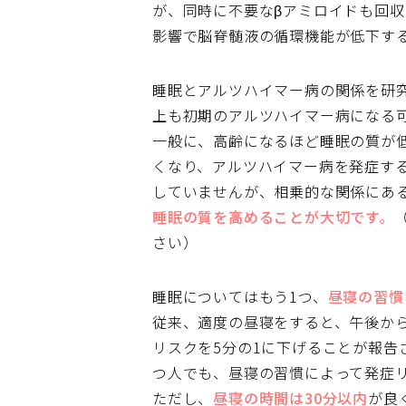
が、同時に不要なβアミロイドも回
影響で脳脊髄液の循環機能が低下す
睡眠とアルツハイマー病の関係を研
上も初期のアルツハイマー病になる
一般に、高齢になるほど睡眠の質が
くなり、アルツハイマー病を発症す
していませんが、相乗的な関係にあ
睡眠の質を高めることが大切です。
さい）
睡眠についてはもう1つ、
昼寝の習慣
従来、適度の昼寝をすると、午後か
リスクを5分の1に下げることが報告
つ人でも、昼寝の習慣によって発症
ただし、
昼寝の時間は30分以内
が良