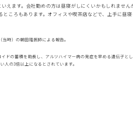
といえます。会社勤めの方は昼寝がしにくいかもしれません
いるところもあります。オフィスや喫茶店などで、上手に昼
（当時）の朝田隆医師による報告。
ミロイドの蓄積を助長し、アルツハイマー病の発症を早める遺伝子とし
い人の3倍以上になるとされています。