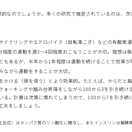
果的なのでしょうか。多くの研究で推奨されているのは、次
サイクリングやエアロバイク（自転車こぎ）などの有酸素
0分程度の運動を週3～4回程度おこなうことが大切。理想は
ともあるが、半年から1年程度は運動を続けることで効果が
みながら運動をすることが大切。
をかける（頭を使う）とより効果的。たとえば、からだと
ウォーキングや踏み台昇降をしながら100から3を引き続け
いる。計算は次第に慣れてしまうので、100から7を引き続
工夫をしましょう。
化反応）はタンパク質のリン酸化に関与し、またインスリン分解酵