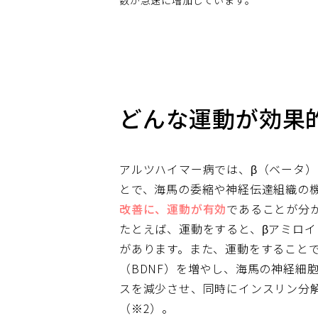
数が急速に増加しています。
どんな運動が効果
アルツハイマー病では、β（ベータ
とで、海馬の委縮や神経伝達組織の
改善に、運動が有効
であることが分
たとえば、運動をすると、βアミロ
があります。また、運動をすること
（BDNF）を増やし、海馬の神経細
スを減少させ、同時にインスリン分
（※2）。