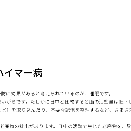
ハイマー病
予防に効果があると考えられているのが、睡眠です。
思いがちです。たしかに日中と比較すると脳の活動量は低下
など）を取り込んだり、不要な記憶を整理するなど、さまざ
、老廃物の排出があります。日中の活動で生じた老廃物を、