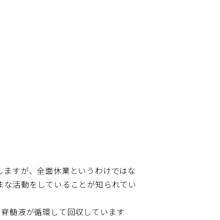
しますが、全面休業というわけではな
まな活動をしていることが知られてい
脳脊髄液が循環して回収しています