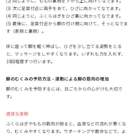
(2) 同じように、ももの裏側を下から上に向けてなでます。
(3) 次に足首付近に両手をあて、ひざに向かってなでます。
(4) 同じように、ふくらはぎをひざ裏に向かってなでます。
(5) 最後に、足首付近から脚の付け根に向けて、そっとなでま
す（表側と裏側）。
床に座って脚を軽く伸ばし、ひざを少し立てる姿勢をとる
と、マッサージをしやすくなります。いずれも力を入れず、
10回程度ずつ行います。
脚のむくみの予防方法 - 運動による脚の筋肉の増加
脚のむくみを予防するには、日ごろからの心がけも大切で
す。
適度な運動
ふくらはぎやももの筋肉が弱ると、血液などの流れが悪くな
り、むくみやすくなります。ウオーキングや散歩などで、よ