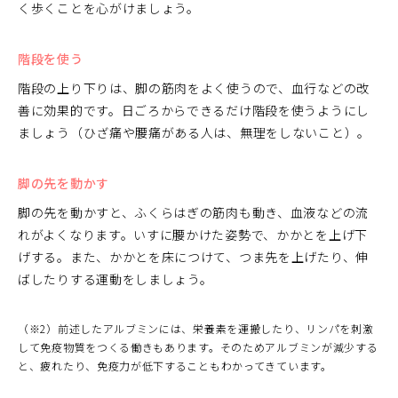
く歩くことを心がけましょう。
階段を使う
階段の上り下りは、脚の筋肉をよく使うので、血行などの改
善に効果的です。日ごろからできるだけ階段を使うようにし
ましょう（ひざ痛や腰痛がある人は、無理をしないこと）。
脚の先を動かす
脚の先を動かすと、ふくらはぎの筋肉も動き、血液などの流
れがよくなります。いすに腰かけた姿勢で、かかとを上げ下
げする。また、かかとを床につけて、つま先を上げたり、伸
ばしたりする運動をしましょう。
（※2）前述したアルブミンには、栄養素を運搬したり、リンパを刺激
して免疫物質をつくる働きもあります。そのためアルブミンが減少する
と、疲れたり、免疫力が低下することもわかってきています。