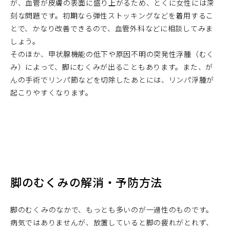
が、血管が皮膚の表面に盛り上がるため、とくに女性には深
刻な問題です。初期なら弾性ストッキングなどを着用するこ
とで、かなり改善できるので、血管外科などに相談してみま
しょう。
そのほか、甲状腺機能の低下や原因不明の突発性浮腫（むく
み）によって、脚にむくみが出ることもあります。また、が
んの手術でリンパ節などを切除したあとには、リンパ浮腫が
起こりやすくなります。
脚のむくみの解消・予防方法
脚のむくみのなかで、もっとも多いのが一過性のものです。
病気ではありませんが、放置していると脚の疲れがとれず、