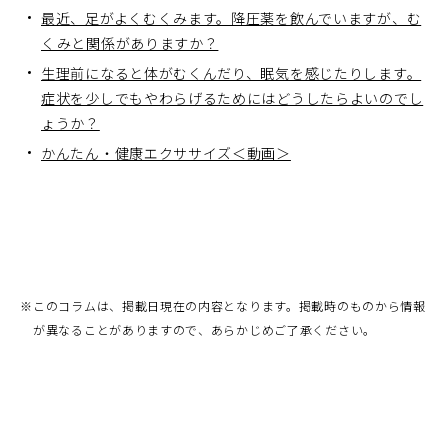
最近、足がよくむくみます。降圧薬を飲んでいますが、む
くみと関係がありますか？
生理前になると体がむくんだり、眠気を感じたりします。
症状を少しでもやわらげるためにはどうしたらよいのでし
ょうか？
かんたん・健康エクササイズ＜動画＞
※
このコラムは、掲載日現在の内容となります。掲載時のものから情報
が異なることがありますので、あらかじめご了承ください。