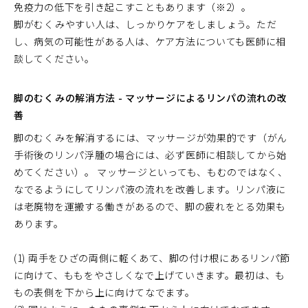
免疫力の低下を引き起こすこともあります（※2）。
脚がむくみやすい人は、しっかりケアをしましょう。ただ
し、病気の可能性がある人は、ケア方法についても医師に相
談してください。
脚のむくみの解消方法 - マッサージによるリンパの流れの改
善
脚のむくみを解消するには、マッサージが効果的です（がん
手術後のリンパ浮腫の場合には、必ず医師に相談してから始
めてください）。 マッサージといっても、もむのではなく、
なでるようにしてリンパ液の流れを改善します。リンパ液に
は老廃物を運搬する働きがあるので、脚の疲れをとる効果も
あります。
(1) 両手をひざの両側に軽くあて、脚の付け根にあるリンパ節
に向けて、ももをやさしくなで上げていきます。最初は、も
もの表側を下から上に向けてなでます。