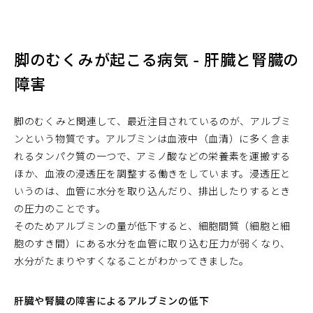
脚のむくみが起こる病気 - 肝臓と腎臓の
障害
脚のむくみと関連して、最近注目されているのが、アルブミ
ンという物質です。アルブミンは血液中（血清）に多く含ま
れるタンパク質の一つで、アミノ酸などの栄養素を運搬する
ほか、血液の浸透圧を調整する働きをしています。浸透圧と
いうのは、血管に水分を取り込んだり、排出したりするとき
の圧力のことです。
そのためアルブミンの量が低下すると、細胞間質（細胞と細
胞のすき間）にある水分を血管に取り込む圧力が弱くなり、
水分がたまりやすくなることがわかってきました。
肝臓や腎臓の障害によるアルブミンの低下