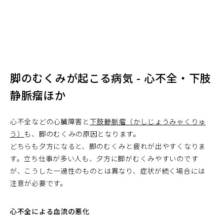
脚のむくみが起こる病気 - 心不全・下肢
静脈瘤ほか
心不全などの心臓障害と
下肢静脈瘤（かしじょうみゃくりゅ
う）
も、脚のむくみの原因となります。
どちらも夕方になると、脚のむくみと疲れが出やすくなりま
す。立ち仕事が多い人も、夕方に脚がむくみやすいのです
が、こうした一過性のものとは異なり、症状が続く場合には
注意が必要です。
心不全による血流の悪化