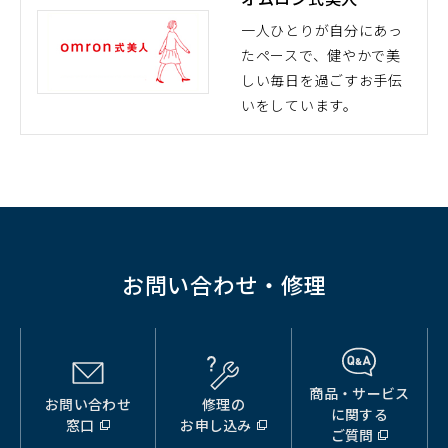
で
一人ひとりが自分にあっ
開
たペースで、健やかで美
（別
く）
しい毎日を過ごすお手伝
ウ
いをしています。
ィ
ン
ド
ウ
で
開
く）
お問い合わせ・修理
商品・サービス
お問い合わせ
修理の
（別
（別
（別
に関する
窓口
お申し込み
ウ
ウ
ウ
ご質問
ィ
ィ
ィ