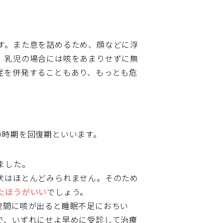
す。また息を詰めるため、顔などに浮
、乳児の場合には咳をあまりせずに無
症を併発することもあり、もっとも危
の時期を回復期といいます。
ました。
状はほとんどみられません。そのため
たほうがいい
でしょう。
夜間に咳が出ると睡眠不足におちい
で、いずれにせよ早めに受診して治療