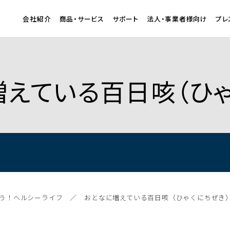
会社紹介
商品・サービス
サポート
法人・事業者様向け
プレ
に増えている百日咳（ひ
う！ヘルシーライフ
おとなに増えている百日咳（ひゃくにちぜき