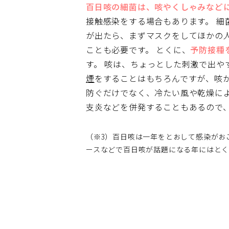
百日咳の細菌は、咳やくしゃみなど
接触感染をする場合もあります。
細
が出たら、まずマスクをしてほかの
ことも必要です。
とくに、
予防接種
す。
咳は、ちょっとした刺激で出や
煙
をすることはもちろんですが、咳
防ぐだけでなく、冷たい風や乾燥に
支炎などを併発することもあるので
（※3）百日咳は一年をとおして感染がお
ースなどで百日咳が話題になる年にはとく