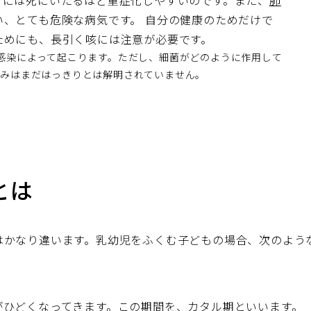
きには死にいたるほど重症化しやすいのです。また、
肺
い、とても危険な病気です。
自分の健康のためだけで
ためにも、長引く咳には注意が必要です。
感染によって起こります。ただし、細菌がどのように作用して
組みはまだはっきりとは解明されていません。
とは
はかなり違います。乳幼児をふくむ子どもの場合、次のよう
がひどくなってきます。この期間を、カタル期といいます。