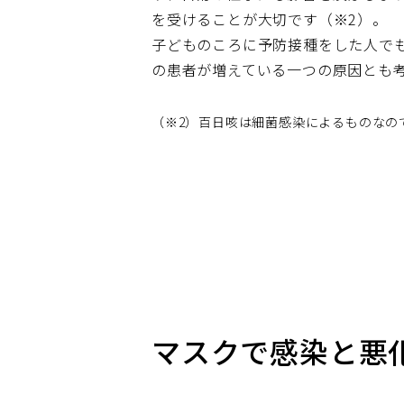
を受けることが大切です（※2）。
子どものころに予防接種をした人で
の患者が増えている一つの原因とも
（※2）百日咳は細菌感染によるものなの
マスクで感染と悪