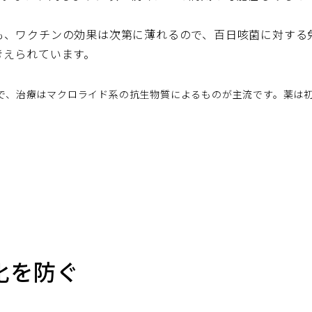
も、ワクチンの効果は次第に薄れるので、百日咳菌に対する
考えられています。
で、治療はマクロライド系の抗生物質によるものが主流です。薬は
化を防ぐ