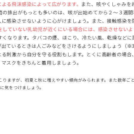
による飛沫感染によって広がります。
また、咳やくしゃみを
菌の排出がもっとも多いのは、咳が出始めてから２～３週間
人に感染させないように心がけましょう。また、接触感染を
をしていない乳幼児が近くにいる場合には、感染させないよ
すくなります。タバコの煙、ほこり、冷たい風、乾燥などに
が出ているときは人ごみなどをさけるようにしましょう（※
よる刺激から自分を守る役割もします。とくに高齢者の場合
、マスクをきちんと着用しましょう。
こりますが、初夏と秋に増えやすい傾向がみられます。また数年ご
に気をつけましょう。