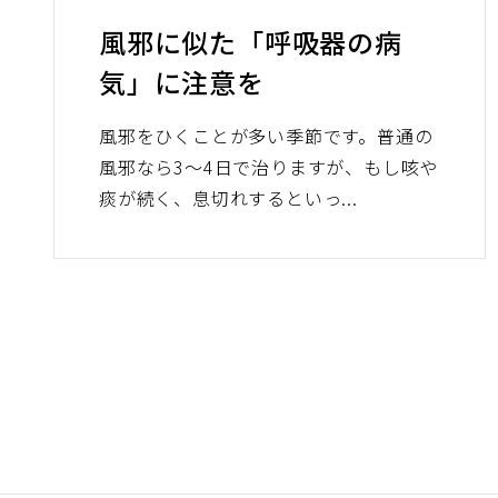
風邪に似た「呼吸器の病
気」に注意を
風邪をひくことが多い季節です。普通の
風邪なら3～4日で治りますが、もし咳や
痰が続く、息切れするといっ...