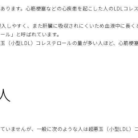
があります。心筋梗塞などの心疾患を起こした人のLDLコレ
侵入しやすく、また肝臓に吸収されにくいため血液中に長く
ロール」と呼ばれています。
悪玉（小型LDL）コレステロールの量が多い人ほど、心筋梗
人
れていませんが、一般に次のような人は超悪玉（小型LDL）