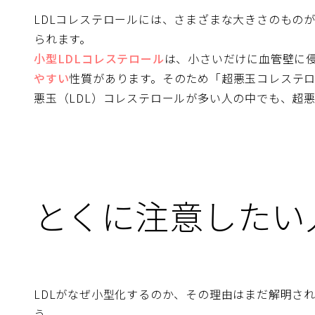
LDLコレステロールには、さまざまな大きさのもの
られます。
小型LDLコレステロール
は、小さいだけに血管壁に
やすい
性質があります。そのため「超悪玉コレステ
悪玉（LDL）コレステロールが多い人の中でも、超
とくに注意したい
LDLがなぜ小型化するのか、その理由はまだ解明さ
う。