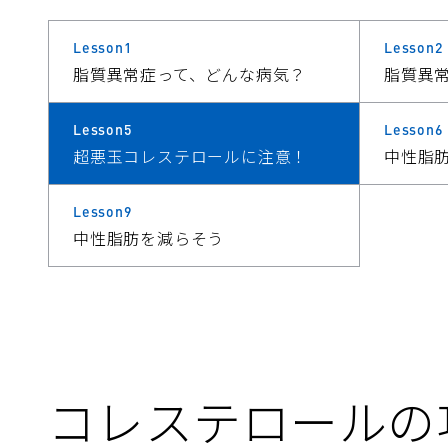
Lesson1
Lesson2
脂質異常症って、どんな病気？
脂質異
Lesson5
Lesson6
超悪玉コレステロールに注意！
中性脂
Lesson9
中性脂肪を減らそう
コレステロールの