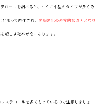
ステロールを調べると、とくに小型のタイプが多くみ
とどまって酸化され、
動脈硬化の直接的な原因となり
塞を起こす確率が高くなります。
コレステロールを多くもっているので注意しましょ