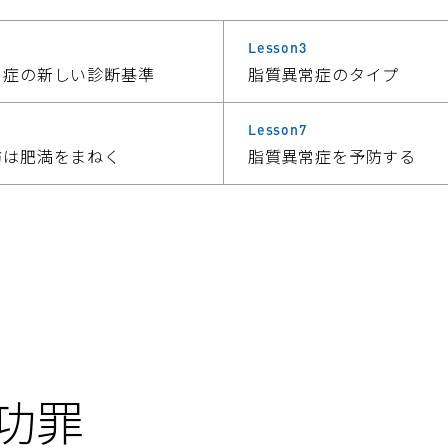
Lesson3
常症の新しい診断基準
脂質異常症のタイプ
Lesson7
肪は肥満をまねく
脂質異常症を予防する
功罪