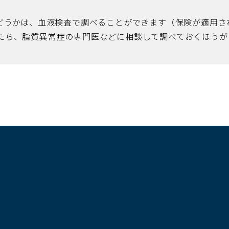
かどうかは、血液検査で調べることができます（保険が適用
たら、脂質異常症の専門医などに相談して調べておくほうが