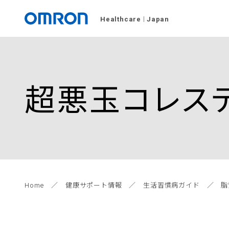
Healthcare
Japan
超悪玉コレス
Home
健康サポート情報
生活習慣病ガイド
脂