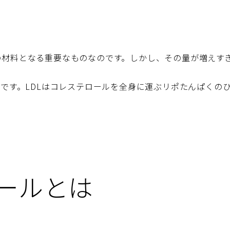
。
の材料となる重要なものなのです。しかし、その量が増えす
ルです。LDLはコレステロールを全身に運ぶリポたんぱくの
。
ールとは