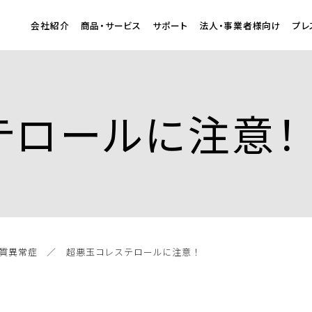
会社紹介
商品・サービス
サポート
法人・事業者様向け
プレ
テロールに注意！
質異常症
超悪玉コレステロールに注意！