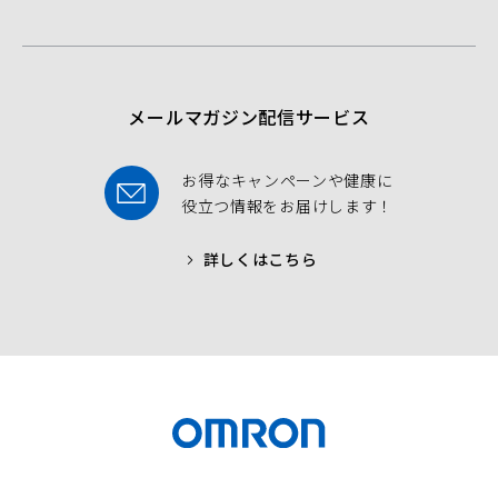
b
t
u
o
e
b
o
r
e
k
メールマガジン配信サービス
お得なキャンペーンや健康に
役立つ情報をお届けします！
詳しくはこちら