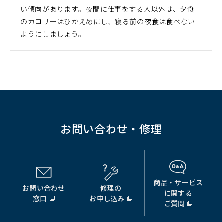
い傾向があります。夜間に仕事をする人以外は、夕食
のカロリーはひかえめにし、寝る前の夜食は食べない
ようにしましょう。
お問い合わせ・修理
商品・サービス
お問い合わせ
修理の
（別
（別
（別
に関する
窓口
お申し込み
ウ
ウ
ウ
ご質問
ィ
ィ
ィ
ン
ン
ン