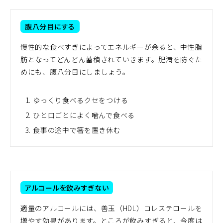
腹八分目にする
慢性的な食べすぎによってエネルギーが余ると、中性脂
肪となってどんどん蓄積されていきます。肥満を防ぐた
めにも、腹八分目にしましょう。
ゆっくり食べるクセをつける
ひと口ごとによく噛んで食べる
食事の途中で箸を置き休む
アルコールを飲みすぎない
適量のアルコールには、善玉（HDL）コレステロールを
増やす効果があります。ところが飲みすぎると、今度は