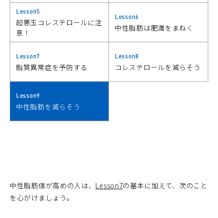
Lesson5
Lesson6
超悪玉コレステロールに注
中性脂肪は肥満をまねく
意！
Lesson7
Lesson8
脂質異常症を予防する
コレステロールを減らそう
Lesson9
中性脂肪を減らそう
中性脂肪値が高めの人は、
Lesson7
の基本に加えて、次のこと
を心がけましょう。