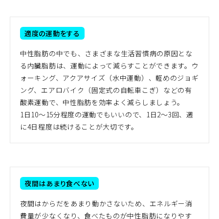
適度の運動をする
中性脂肪の中でも、さまざまな生活習慣病の原因とな
る内臓脂肪は、運動によって減らすことができます。ウ
ォーキング、アクアサイズ（水中運動）、軽めのジョギ
ング、エアロバイク（固定式の自転車こぎ）などの有
酸素運動で、中性脂肪を効率よく減らしましょう。
1日10〜15分程度の運動でもいいので、1日2〜3回、週
に4日程度は続けることが大切です。
夜間はあまり食べない
夜間はからだをあまり動かさないため、エネルギー消
費量が少なくなり、食べたものが中性脂肪になりやす