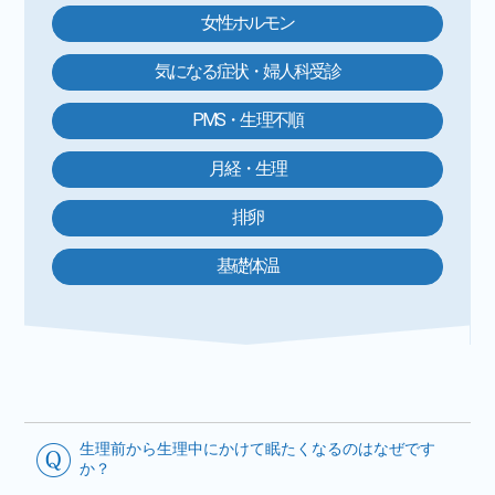
女性ホルモン
気になる症状・婦人科受診
PMS・生理不順
月経・生理
排卵
基礎体温
生理前から生理中にかけて眠たくなるのはなぜです
か？