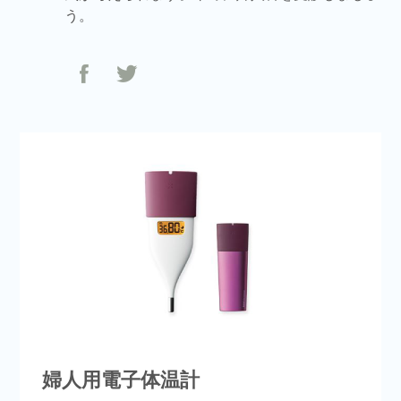
う。
婦人用電子体温計