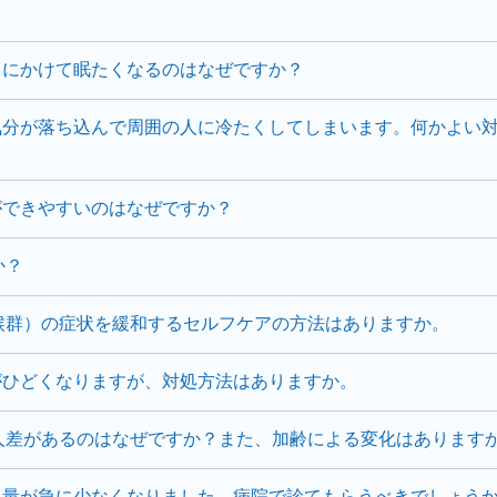
中にかけて眠たくなるのはなぜですか？
気分が落ち込んで周囲の人に冷たくしてしまいます。何かよい
ができやすいのはなぜですか？
か？
候群）の症状を緩和するセルフケアの方法はありますか。
がひどくなりますが、対処方法はありますか。
人差があるのはなぜですか？また、加齢による変化はあります
血量が急に少なくなりました。病院で診てもらうべきでしょう