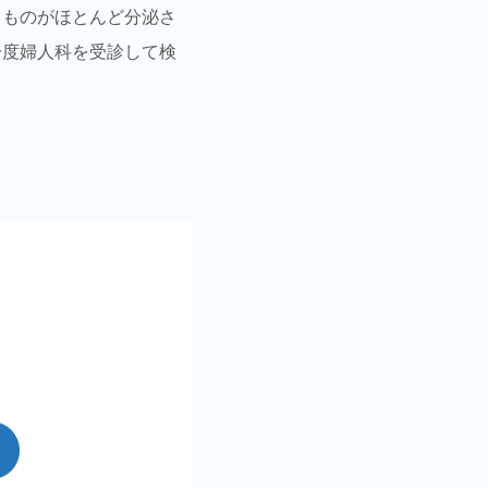
りものがほとんど分泌さ
一度婦人科を受診して検