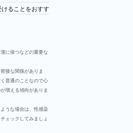
受けることをおすす
清潔に保つなどの重要な
と密接な関係がありま
ごく普通のことなので心
のが増える傾向がありま
くような場合は、性感染
もチェックしてみましょ