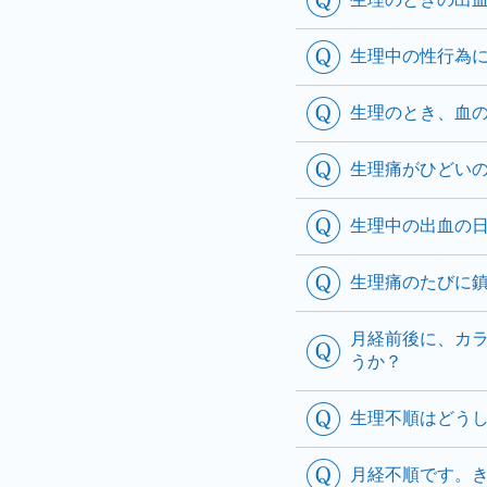
生理中の性行為
生理のとき、血
生理痛がひどい
生理中の出血の
生理痛のたびに
月経前後に、カ
うか？
生理不順はどう
月経不順です。き