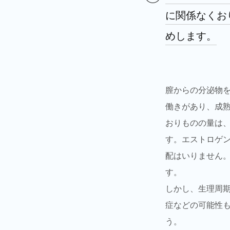
に関係なくお
めします。
膣からの分泌物
働きがあり、成
おりものの量は
す。エストロゲ
配はいりません
す。
しかし、生理周
症などの可能性
う。