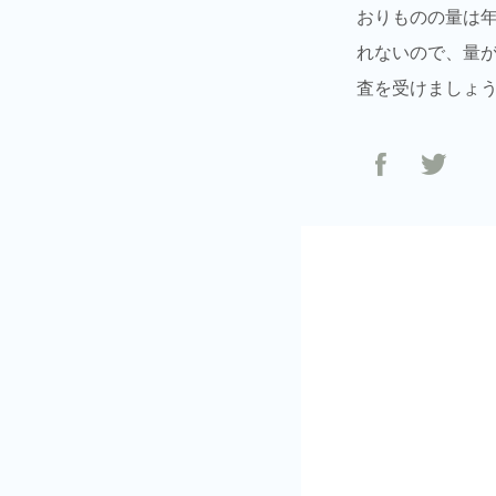
おりものの量は
れないので、量
査を受けましょ