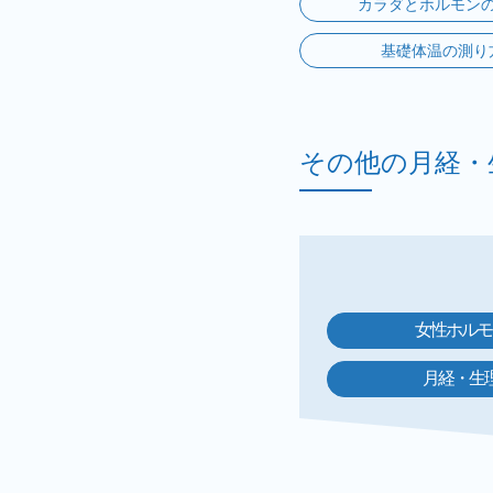
カラダとホルモン
基礎体温の測り
その他の月経・
女性ホルモ
月経・生