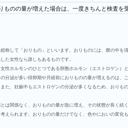
りものの量が増えた場合は、一度きちんと検査を
を総称して「おりもの」といいます。おりものには、膣の中を
熟した女性なら誰しもあるものです。
、女性ホルモンのひとつである卵胞ホルモン（エストロゲン）
ンの分泌が多い排卵期や月経前におりものの量が増えるのは、
。また、妊娠中もエストロゲンの分泌が多くなるため、おりも
期とは関係なく、おりものの量が急に増え、その状態が長く続
も考えられます。おりものの量だけでなく、色やにおいの変化