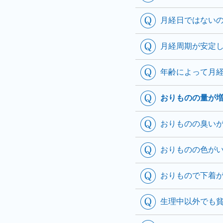
月経日ではないの
月経周期が安定
年齢によって月
おりものの量が
おりものの臭い
おりものの色が
おりもので下着
生理中以外でも