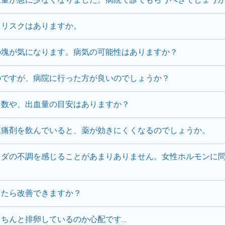
にリスクはありますか。
の塊が気になります。病気の可能性はありますか？
のですが、病院に行った方が良いのでしょうか？
日数や、出血量の目安はありますか？
鎮痛剤を飲んでいると、薬が効きにくくなるのでしょうか。
ラダの不調を感じることがあまりありません。女性ホルモンに
したら改善できますか？
ちんと排卵しているのか心配です…