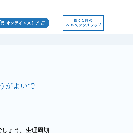
うがよいで
でしょう。生理周期